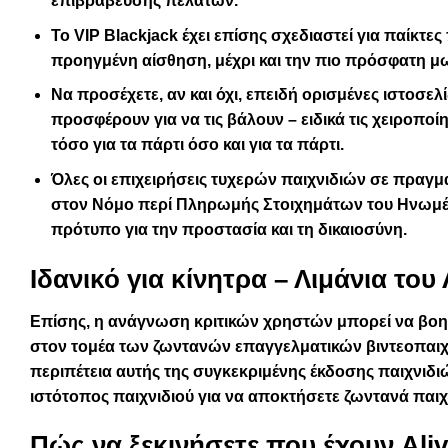
επιβράβευσης πελατών.
Το VIP Blackjack έχει επίσης σχεδιαστεί για παίκτε
προηγμένη αίσθηση, μέχρι και την πιο πρόσφατη μω
Να προσέχετε, αν και όχι, επειδή ορισμένες ιστοσε
προσφέρουν για να τις βάλουν – ειδικά τις χειροποί
τόσο για τα πάρτι όσο και για τα πάρτι.
Όλες οι επιχειρήσεις τυχερών παιχνιδιών σε πραγμα
στον Νόμο περί Πληρωμής Στοιχημάτων του Ηνωμένο
πρότυπο για την προστασία και τη δικαιοσύνη.
Ιδανικό για κίνητρα – Λιμάνια του
Επίσης, η ανάγνωση κριτικών χρηστών μπορεί να βοη
στον τομέα των ζωντανών επαγγελματικών βιντεοπαιχν
περιπέτεια αυτής της συγκεκριμένης έκδοσης παιχνιδιών
ιστότοπος παιχνιδιού για να αποκτήσετε ζωντανά παιχν
Πώς να ξεκινήσετε που έχουν Ali