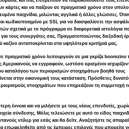
βδομάδα, και σας επιτρέπουν να παρακολουθείτε τους επεν
ουν κάρτες και να παίζουν σε πραγματικό χρόνο στον υπολο
δευμένα παιχνίδια, μιλώντας αγγλικά ή άλλες γλώσσες. Ότα
ίναι κωδικοποιημένο με SSL για να διασφαλίσετε την ασφάλ
τών σχετικά με το πρόγραμμα σε διαφορετικά ιστολόγια π
 για τους συνεργάτες σας. Πραγματοποιώντας διεξοδική έρ
ύ καζίνο ανταποκρίνεται στα υψηλότερα κριτήριά μας.
 σε πραγματικό χρόνο λειτουργούν σε μια γκρίζα
boomzino
Αμερικανούς να εγγραφούν, ωστόσο ορισμένοι ισχυρίζοντ
ου καταλόγου των περιορισμών στοιχημάτων βοηθά τους
ίνεται στην οικονομική τους κατάσταση. Πρόσθετες δυνατό
 περιορισμούς στοιχημάτων που επηρεάζουν τη συμμετοχή 
ερη έννοια και να μιλήσετε με τους νέους επενδυτές, χωρί
οιχεία σύνδεσης. Μόλις τελειώσετε με αυτό το είδος παιχνιδ
ντανούς ντίλερ για εσάς και θα δείτε. Αναζητήστε τις απαρα
α επωφεληθείτε από τις έμπειρες επιλογές που μπορείτε ν