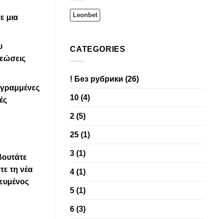
Leonbet
ε μια
υ
CATEGORIES
ρεώσεις
! Без рубрики
(26)
γεγραμμένες
10
(4)
ές
2
(5)
25
(1)
3
(1)
βουτάτε
τε τη νέα
4
(1)
δευμένος
5
(1)
6
(3)