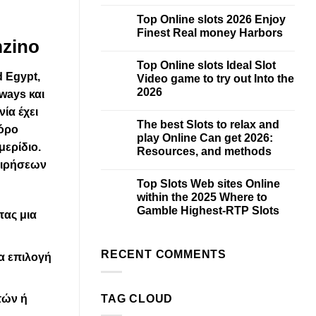
Top Online slots 2026 Enjoy
15
May
Finest Real money Harbors
mzino
Top Online slots Ideal Slot
15
d Egypt,
May
Video game to try out Into the
2026
ways και
ία έχει
The best Slots to relax and
15
Φόρο
May
play Online Can get 2026:
μερίδιο.
Resources, and methods
χειρήσεων
Top Slots Web sites Online
15
May
within the 2025 Where to
Gamble Highest-RTP Slots
τας μια
RECENT COMMENTS
α επιλογή
TAG CLOUD
τών ή