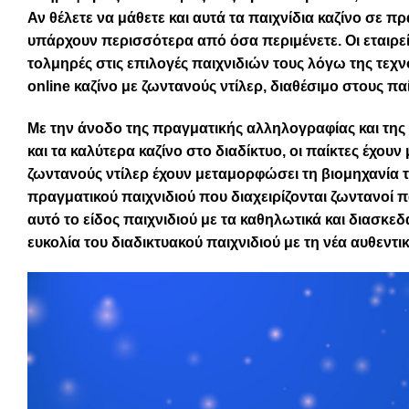
Αν θέλετε να μάθετε και αυτά τα παιχνίδια καζίνο σε
υπάρχουν περισσότερα από όσα περιμένετε. Οι εταιρείε
τολμηρές στις επιλογές παιχνιδιών τους λόγω της τεχνο
online καζίνο με ζωντανούς ντίλερ, διαθέσιμο στους παί
Με την άνοδο της πραγματικής αλληλογραφίας και της 
και τα καλύτερα καζίνο στο διαδίκτυο, οι παίκτες έχου
ζωντανούς ντίλερ έχουν μεταμορφώσει τη βιομηχανία 
πραγματικού παιχνιδιού που διαχειρίζονται ζωντανοί 
αυτό το είδος παιχνιδιού με τα καθηλωτικά και διασκ
ευκολία του διαδικτυακού παιχνιδιού με τη νέα αυθεντ