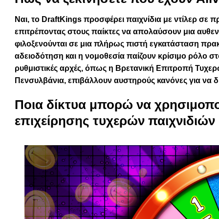
Ναι, το DraftKings προσφέρει παιχνίδια με ντίλερ σε 
επιτρέποντας στους παίκτες να απολαύσουν μια αυθεντι
φιλοξενούνται σε μια πλήρως πιστή εγκατάσταση πρα
αδειοδότηση και η νομοθεσία παίζουν κρίσιμο ρόλο στ
ρυθμιστικές αρχές, όπως η Βρετανική Επιτροπή Τυχερ
Πενσυλβάνια, επιβάλλουν αυστηρούς κανόνες για να δι
Ποια δίκτυα μπορώ να χρησιμοποι
επιχείρησης τυχερών παιχνιδιών