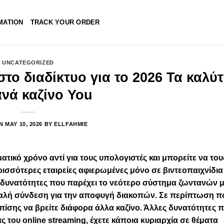
MATION
TRACK YOUR ORDER
UNCATEGORIZED
στο διαδίκτυο για το 2026 Τα καλύ
νά καζίνο You
ON
MAY 10, 2026
BY
ELLFAHMIE
ατικό χρόνο αντί για τους υπολογιστές και μπορείτε να το
ερισσότερες εταιρείες αφιερωμένες μόνο σε βιντεοπαιχνίδια
 δυνατότητες που παρέχει το νεότερο σύστημα ζωντανών μ
σφαλή σύνδεση για την αποφυγή διακοπών.
Σε περίπτωση που
επίσης να βρείτε διάφορα άλλα καζίνο. Άλλες δυνατότητες 
ς του online streaming, έχετε κάποια κυριαρχία σε θέματα