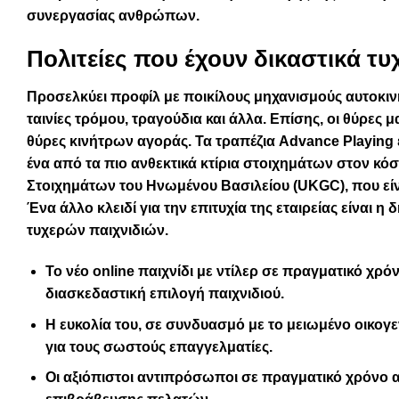
συνεργασίας ανθρώπων.
Πολιτείες που έχουν δικαστικά τυ
Προσελκύει προφίλ με ποικίλους μηχανισμούς αυτοκινήτ
ταινίες τρόμου, τραγούδια και άλλα. Επίσης, οι θύρες
θύρες κινήτρων αγοράς. Τα τραπέζια Advance Playing ε
ένα από τα πιο ανθεκτικά κτίρια στοιχημάτων στον κόσ
Στοιχημάτων του Ηνωμένου Βασιλείου (UKGC), που είναι
Ένα άλλο κλειδί για την επιτυχία της εταιρείας είνα
τυχερών παιχνιδιών.
Το νέο online παιχνίδι με ντίλερ σε πραγματικό χρό
διασκεδαστική επιλογή παιχνιδιού.
Η ευκολία του, σε συνδυασμό με το μειωμένο οικογ
για τους σωστούς επαγγελματίες.
Οι αξιόπιστοι αντιπρόσωποι σε πραγματικό χρόνο 