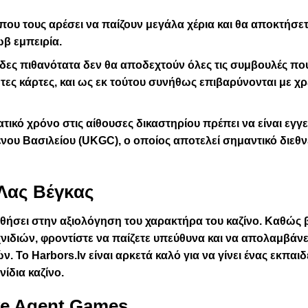
ς που τους αρέσει να παίζουν μεγάλα χέρια και θα αποκτήσετ
β εμπειρία.
λίδες πιθανότατα δεν θα αποδεχτούν όλες τις συμβουλές πο
ητες κάρτες, και ως εκ τούτου συνήθως επιβαρύνονται με χ
τικό χρόνο στις αίθουσες δικαστηρίου πρέπει να είναι εγ
υ Βασιλείου (UKGC), ο οποίος αποτελεί σημαντικό διεθν
 Λας Βέγκας
θήσει στην αξιολόγηση του χαρακτήρα του καζίνο. Καθώς 
ιδιών, φροντίστε να παίζετε υπεύθυνα και να απολαμβάνε
. Το Harbors.lv είναι αρκετά καλό για να γίνει ένας εκπαι
ίδια καζίνο.
ve Agent Games