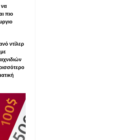
 να
αι πιο
ουργιο
ανό ντίλερ
 με
αιχνιδιών
ερισσότερο
ματική