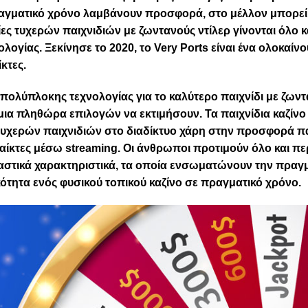
 πραγματικό χρόνο λαμβάνουν προσφορά, στο μέλλον μπορεί
ς τυχερών παιχνιδιών με ζωντανούς ντίλερ γίνονται όλο κ
λογίας. Ξεκίνησε το 2020, το Very Ports είναι ένα ολοκαίν
κτες.
πολύπλοκης τεχνολογίας για το καλύτερο παιχνίδι με ζωντ
ν μια πληθώρα επιλογών να εκτιμήσουν. Τα παιχνίδια καζίνο
τυχερών παιχνιδιών στο διαδίκτυο χάρη στην προσφορά π
παίκτες μέσω streaming. Οι άνθρωποι προτιμούν όλο και π
εδαστικά χαρακτηριστικά, τα οποία ενσωματώνουν την πραγ
ικότητα ενός φυσικού τοπικού καζίνο σε πραγματικό χρόνο.