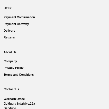
HELP
Payment Confirmation
Payment Gateway
Delivery
Returns
About Us
Company
Privacy Policy
Terms and Conditions
Contact Us
Wellborn Office
Jl. Muara Indah No.29a
Bandung