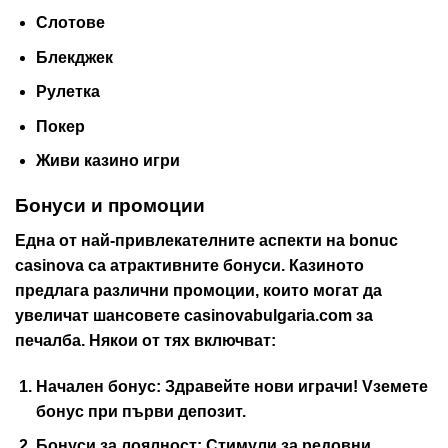
Слотове
Блекджек
Рулетка
Покер
Живи казино игри
Бонуси и промоции
Една от най-привлекателните аспекти на
bonuc
casinova
са атрактивните бонуси. Казиното
предлага различни промоции, които могат да
увеличат шансовете
casinovabulgaria.com
за
печалба. Някои от тях включват:
Начален бонус:
Здравейте нови играчи! Vземете
бонус при първи депозит.
Бонуси за лоялност:
Стимули за редовни