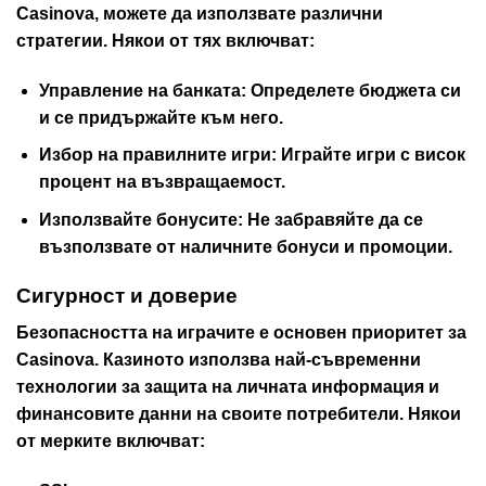
Casinova, можете да използвате различни
стратегии. Някои от тях включват:
Управление на банката: Определете бюджета си
и се придържайте към него.
Избор на правилните игри: Играйте игри с висок
процент на възвращаемост.
Използвайте бонусите: Не забравяйте да се
възползвате от наличните бонуси и промоции.
Сигурност и доверие
Безопасността на играчите е основен приоритет за
Casinova. Казиното използва най-съвременни
технологии за защита на личната информация и
финансовите данни на своите потребители. Някои
от мерките включват: