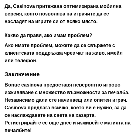
Да, Casinova притежава оптимизирана мобилна
версия, която позволява на играчите да се
насладят на игрите си от всяко място.
Какво да правя, ако имам проблем?
Ако имате проблем, можете да се свържете с
клиентската поддръжка чрез чат на живо, имейл
или телефон.
Заключение
Bonuc casinova
предоставя невероятно игрово
изживяване с множество възможности за печалба.
Независимо дали сте начинаещ или опитен играч,
Casinova предлага всичко, което ви е нужно, за да
се наслаждавате на света на хазарта.
Регистрирайте се още днес и изживейте магията на
печалбите!