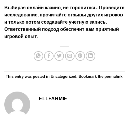
Выбирая онлайн казино, не торопитесь. Проведите
исследование, прочитайте отзывы других игроков
и только потом создавайте учетную запись.
Ответственный подход обеспечит вам приятный
игровой опыт.
This entry was posted in
Uncategorized
. Bookmark the
permalink
.
ELLFAHMIE