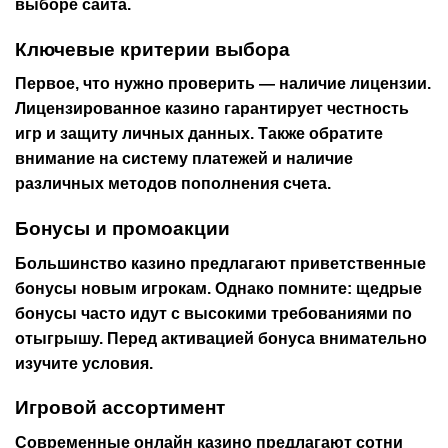
выборе сайта.
Ключевые критерии выбора
Первое, что нужно проверить — наличие лицензии.
Лицензированное казино гарантирует честность
игр и защиту личных данных. Также обратите
внимание на систему платежей и наличие
различных методов пополнения счета.
Бонусы и промоакции
Большинство казино предлагают приветственные
бонусы новым игрокам. Однако помните: щедрые
бонусы часто идут с высокими требованиями по
отыгрышу. Перед активацией бонуса внимательно
изучите условия.
Игровой ассортимент
Современные онлайн казино предлагают сотни