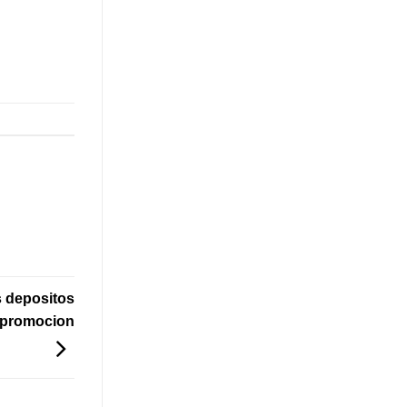
s depositos
a promocion