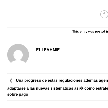
This entry was posted 
ELLFAHMIE
Una progreso de estas regulaciones ademas agen
adaptarse a las nuevas sistematicas asi� como estrat
sobre pago