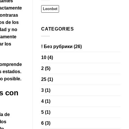
tantes
xactamente
Leonbet
contraras
os de los
CATEGORIES
dad y no
olamente
r los
! Без рубрики
(26)
10
(4)
 comprende
2
(5)
s estados.
o posible.
25
(1)
3
(1)
es con
4
(1)
5
(1)
la de
los
6
(3)
lo