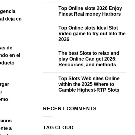
Top Online slots 2026 Enjoy
15
rgencia
May
Finest Real money Harbors
al deja en
Top Online slots Ideal Slot
15
May
Video game to try out Into the
2026
nas de
The best Slots to relax and
15
ndo en el
May
play Online Can get 2026:
roducto
Resources, and methods
Top Slots Web sites Online
15
May
rgar
within the 2025 Where to
Gamble Highest-RTP Slots
o
como
RECENT COMMENTS
asinos
TAG CLOUD
ente a