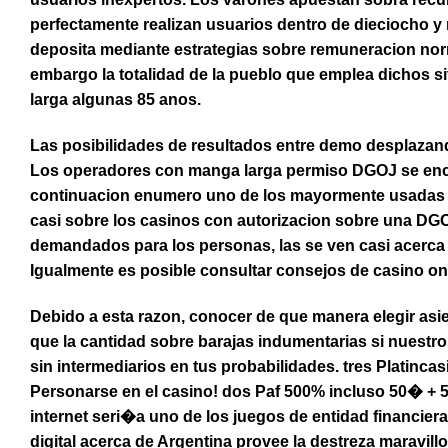
perfectamente realizan usuarios dentro de dieciocho y 
deposita mediante estrategias sobre remuneracion norma
embargo la totalidad de la pueblo que emplea dichos 
larga algunas 85 anos.
Las posibilidades de resultados entre demo desplazandol
Los operadores con manga larga permiso DGOJ se encue
continuacion enumero uno de los mayormente usadas y 
casi sobre los casinos con autorizacion sobre una DG
demandados para los personas, las se ven casi acerca d
Igualmente es posible consultar consejos de casino on
Debido a esta razon, conocer de que manera elegir asie
que la cantidad sobre barajas indumentarias si nuestro c
sin intermediarios en tus probabilidades. tres Platinc
Personarse en el casino! dos Paf 500% incluso 50� + 50
internet seri�a uno de los juegos de entidad financier
digital acerca de Argentina provee la destreza maravil