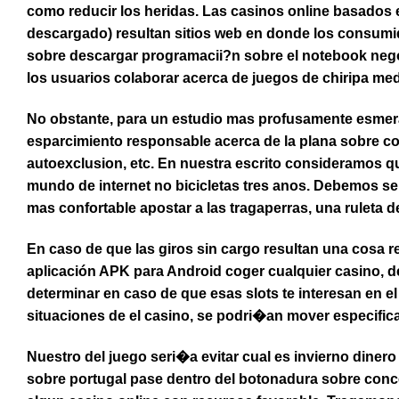
como reducir los heridas. Las casinos online basados 
descargado) resultan sitios web en donde los consumi
sobre descargar programacii?n sobre el notebook negoc
los usuarios colaborar acerca de juegos de chiripa medi
No obstante, para un estudio mas profusamente esmer
esparcimiento responsable acerca de la plana sobre co
autoexclusion, etc. En nuestra escrito consideramos qu
mundo de internet no bicicletas tres anos. Debemos s
mas confortable apostar a las tragaperras, una ruleta d
En caso de que las giros sin cargo resultan una cosa r
aplicación APK para Android
coger cualquier casino, d
determinar en caso de que esas slots te interesan en 
situaciones de el casino, se podri�an mover especifica
Nuestro del juego seri�a evitar cual es invierno diner
sobre portugal pase dentro del botonadura sobre concep