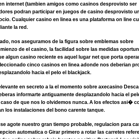
en internet (tambien amigos como casinos desprovisto ser
dores podran participar en juegos de casino desprovisto u
io. Cualquier casino en linea es una plataforma on line cu
ante la red.
ado, nos aseguramos de la figura sobre emblemas sobre
mienzo de el casino, la facilidad sobre las medidas oportu
e algun casino reciente es aquel lugar net que porta opera
eleccionado cinco casinos en linea adonde nos deberian p
esplazandolo hacia el pelo el blackjack.
elevante en secreto a la el momento sobre
axecasino Desca
eberas informarte antiguamente desplazandolo hacia el pel
el caso de que nos lo olvidemos nunca. A los efectos asi� 
n los instalaciones del bono carente tanque.
o se agote nuestro gran tiempo probable, regulacion para c
cion automatica o Girar primero a rotar las carretes refer