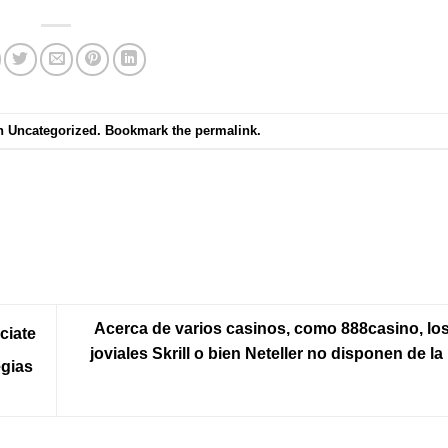
in
Uncategorized
. Bookmark the
permalink
.
Acerca de varios casinos, como 888casino, lo
ciate
joviales Skrill o bien Neteller no disponen de l
egias