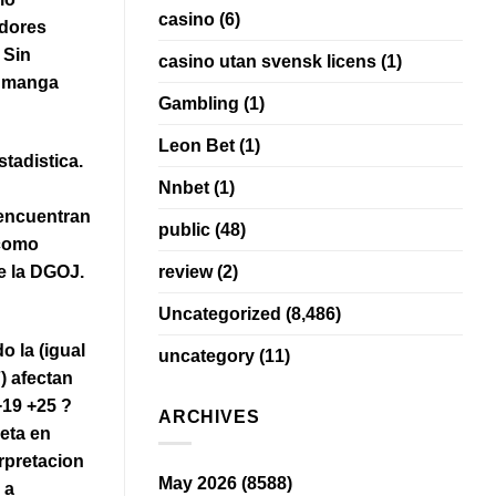
casino
(6)
adores
 Sin
casino utan svensk licens
(1)
n manga
Gambling
(1)
Leon Bet
(1)
tadistica.
Nnbet
(1)
 encuentran
public
(48)
 como
review
(2)
e la DGOJ.
Uncategorized
(8,486)
o la (igual
uncategory
(11)
) afectan
+19 +25 ?
ARCHIVES
eta en
rpretacion
May 2026
(8588)
 a