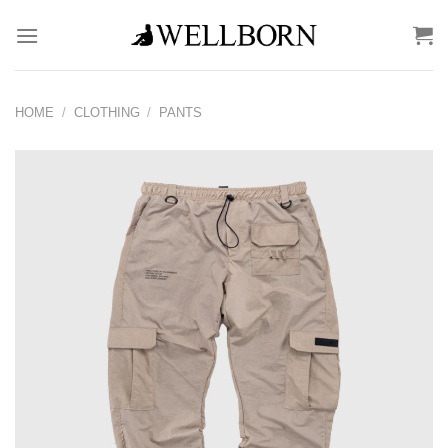
Skip
to
content
HOME
/
CLOTHING
/
PANTS