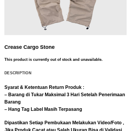
Crease Cargo Stone
This product is currently out of stock and unavailable.
DESCRIPTION
Syarat & Ketentuan Return Produk :
– Barang di Tukar Maksimal 3 Hari Setelah Penerimaan
Barang
– Hang Tag Label Masih Terpasang
Dipastikan Setiap Pembukaan Melakukan Video/Foto ,
Jika Produk Cacat atau Salah Ukuran Bisa di Validasi