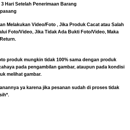
 3 Hari Setelah Penerimaan Barang
rpasang
an Melakukan Video/Foto , Jika Produk Cacat atau Salah
alui Foto/Video, Jika Tidak Ada Bukti Foto/Video, Maka
Return.
 foto produk mungkin tidak 100% sama dengan produk
r cahaya pada pengambilan gambar, ataupun pada kondisi
uk melihat gambar.
anannya ya karena jika pesanan sudah di proses tidak
sih*.