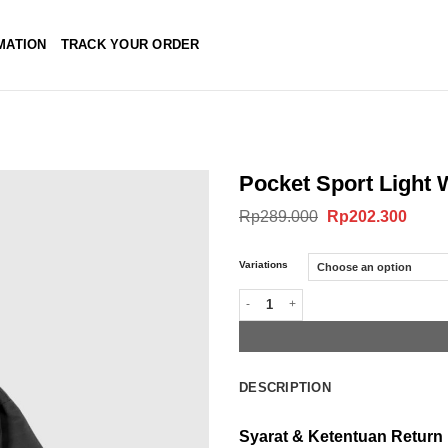
MATION
TRACK YOUR ORDER
Pocket Sport Light 
Original
Curre
Rp
289.000
Rp
202.300
price
price
was:
is:
Rp289.000.
Rp202
Variations
Pocket Sport Light Weight Jacket Bla
DESCRIPTION
Syarat & Ketentuan Return 