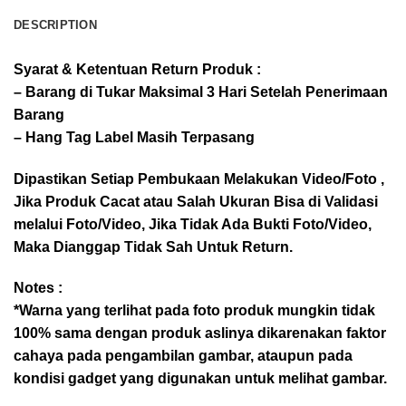
DESCRIPTION
Syarat & Ketentuan Return Produk :
– Barang di Tukar Maksimal 3 Hari Setelah Penerimaan
Barang
– Hang Tag Label Masih Terpasang
Dipastikan Setiap Pembukaan Melakukan Video/Foto ,
Jika Produk Cacat atau Salah Ukuran Bisa di Validasi
melalui Foto/Video, Jika Tidak Ada Bukti Foto/Video,
Maka Dianggap Tidak Sah Untuk Return.
Notes :
*Warna yang terlihat pada foto produk mungkin tidak
100% sama dengan produk aslinya dikarenakan faktor
cahaya pada pengambilan gambar, ataupun pada
kondisi gadget yang digunakan untuk melihat gambar.