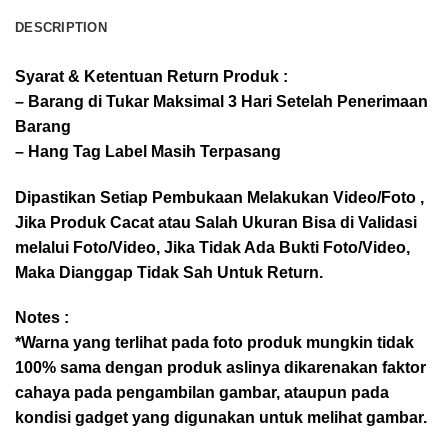
DESCRIPTION
Syarat & Ketentuan Return Produk :
– Barang di Tukar Maksimal 3 Hari Setelah Penerimaan
Barang
– Hang Tag Label Masih Terpasang
Dipastikan Setiap Pembukaan Melakukan Video/Foto ,
Jika Produk Cacat atau Salah Ukuran Bisa di Validasi
melalui Foto/Video, Jika Tidak Ada Bukti Foto/Video,
Maka Dianggap Tidak Sah Untuk Return.
Notes :
*Warna yang terlihat pada foto produk mungkin tidak
100% sama dengan produk aslinya dikarenakan faktor
cahaya pada pengambilan gambar, ataupun pada
kondisi gadget yang digunakan untuk melihat gambar.