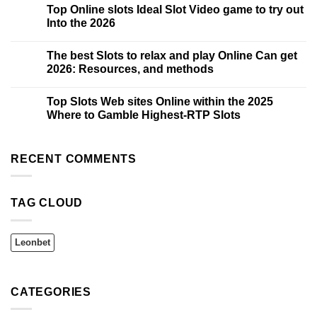
Top Online slots Ideal Slot Video game to try out
15
May
Into the 2026
The best Slots to relax and play Online Can get
15
May
2026: Resources, and methods
Top Slots Web sites Online within the 2025
15
May
Where to Gamble Highest-RTP Slots
RECENT COMMENTS
TAG CLOUD
Leonbet
CATEGORIES