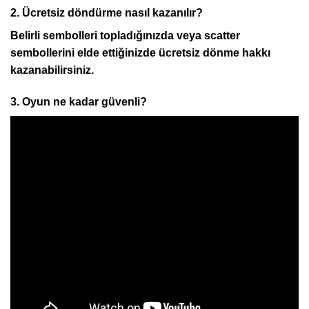
2. Ücretsiz döndürme nasıl kazanılır?
Belirli sembolleri topladığınızda veya scatter
sembollerini elde ettiğinizde ücretsiz dönme hakkı
kazanabilirsiniz.
3. Oyun ne kadar güvenli?