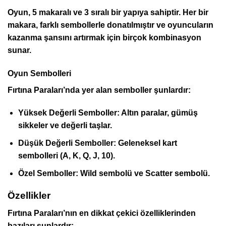
Oyun, 5 makaralı ve 3 sıralı bir yapıya sahiptir. Her bir
makara, farklı sembollerle donatılmıştır ve oyuncuların
kazanma şansını artırmak için birçok kombinasyon
sunar.
Oyun Sembolleri
Fırtına Paraları’nda yer alan semboller şunlardır:
Yüksek Değerli Semboller: Altın paralar, gümüş
sikkeler ve değerli taşlar.
Düşük Değerli Semboller: Geleneksel kart
sembolleri (A, K, Q, J, 10).
Özel Semboller: Wild sembolü ve Scatter sembolü.
Özellikler
Fırtına Paraları’nın en dikkat çekici özelliklerinden
bazıları şunlardır: