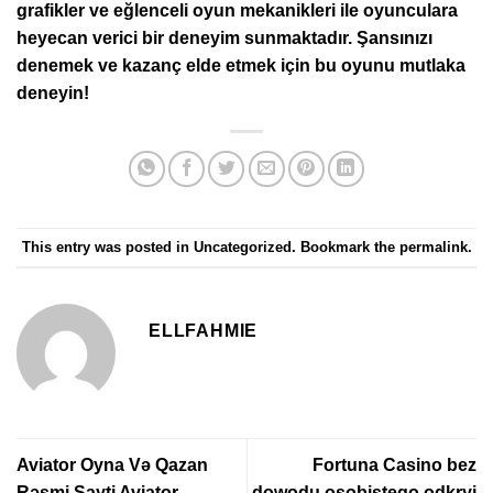
grafikler ve eğlenceli oyun mekanikleri ile oyunculara
heyecan verici bir deneyim sunmaktadır. Şansınızı
denemek ve kazanç elde etmek için bu oyunu mutlaka
deneyin!
This entry was posted in
Uncategorized
. Bookmark the
permalink
.
ELLFAHMIE
Aviator Oyna Və Qazan
Fortuna Casino bez
Rəsmi Sayti Aviator
dowodu osobistego odkryj