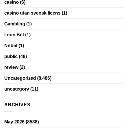
casino
(6)
casino utan svensk licens
(1)
Gambling
(1)
Leon Bet
(1)
Nnbet
(1)
public
(48)
review
(2)
Uncategorized
(8,486)
uncategory
(11)
ARCHIVES
May 2026
(8588)