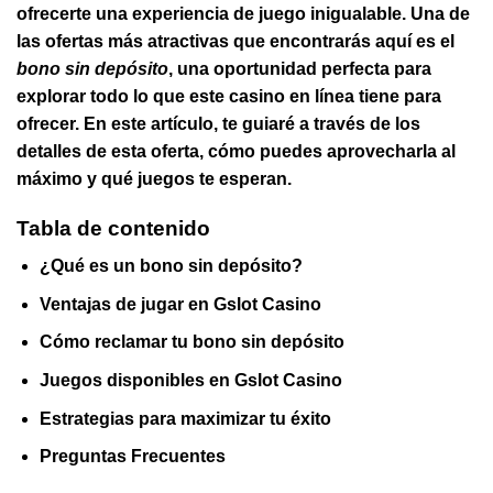
ofrecerte una experiencia de juego inigualable. Una de
las ofertas más atractivas que encontrarás aquí es el
bono sin depósito
, una oportunidad perfecta para
explorar todo lo que este casino en línea tiene para
ofrecer. En este artículo, te guiaré a través de los
detalles de esta oferta, cómo puedes aprovecharla al
máximo y qué juegos te esperan.
Tabla de contenido
¿Qué es un bono sin depósito?
Ventajas de jugar en Gslot Casino
Cómo reclamar tu bono sin depósito
Juegos disponibles en Gslot Casino
Estrategias para maximizar tu éxito
Preguntas Frecuentes