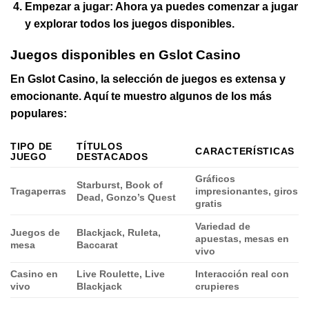
Empezar a jugar:
Ahora ya puedes comenzar a jugar
y explorar todos los juegos disponibles.
Juegos disponibles en Gslot Casino
En
Gslot Casino
, la selección de juegos es extensa y
emocionante. Aquí te muestro algunos de los más
populares:
TIPO DE
TÍTULOS
CARACTERÍSTICAS
JUEGO
DESTACADOS
Gráficos
Starburst, Book of
Tragaperras
impresionantes, giros
Dead, Gonzo’s Quest
gratis
Variedad de
Juegos de
Blackjack, Ruleta,
apuestas, mesas en
mesa
Baccarat
vivo
Casino en
Live Roulette, Live
Interacción real con
vivo
Blackjack
crupieres