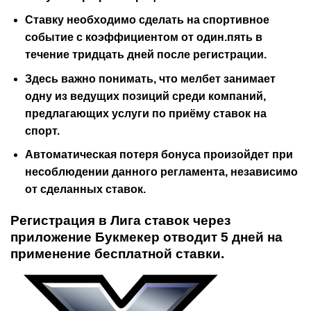
Ставку необходимо сделать на спортивное
событие с коэффициентом от один.пять в
течение тридцать дней после регистрации.
Здесь важно понимать, что мелбет занимает
одну из ведущих позиций среди компаний,
предлагающих услуги по приёму ставок на
спорт.
Автоматическая потеря бонуса произойдет при
несоблюдении данного регламента, независимо
от сделанных ставок.
Регистрация в Лига ставок через
приложение Букмекер отводит 5 дней на
применение бесплатной ставки.