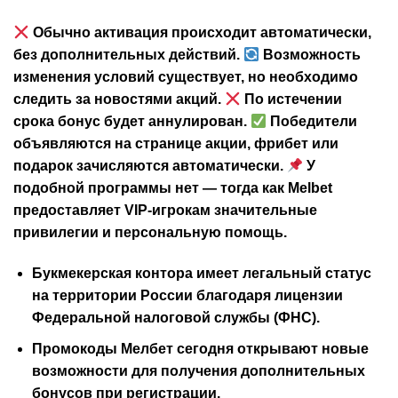
Обычно активация происходит автоматически,
без дополнительных действий.
Возможность
изменения условий существует, но необходимо
следить за новостями акций.
По истечении
срока бонус будет аннулирован.
Победители
объявляются на странице акции, фрибет или
подарок зачисляются автоматически.
У
подобной программы нет — тогда как Melbet
предоставляет VIP-игрокам значительные
привилегии и персональную помощь.
Букмекерская контора имеет легальный статус
на территории России благодаря лицензии
Федеральной налоговой службы (ФНС).
Промокоды Мелбет сегодня открывают новые
возможности для получения дополнительных
бонусов при регистрации.