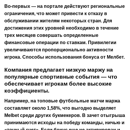
Во-первых — на портале действуют региональные
ограничения, что может привести к отказу в
обслуживании жителям некоторых стран. Для
достижения этих уровней необходимо в течение
трех месяцев совершать определенные
финансовые операции по ставкам. Привилегии
увеличиваются пропорционально активности
игрока. Способы использования бонуса от Мелбет.
Компания предлагает низкую маржу на
популярные спортивные события — что
обеспечивает игрокам более высокие
коэффициенты.
Например, на топовые футбольные матчи маржа
составляет около 1,58%, что выгодно выделяет
Melbet среди других букмекеров. В зачет отыгрыша
принимаются исходы на победу команды, ничью и
«точный счет». Если бонус еще не активирован и