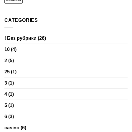
CATEGORIES
! Без рубрики
(26)
10
(4)
2
(5)
25
(1)
3
(1)
4
(1)
5
(1)
6
(3)
casino
(6)