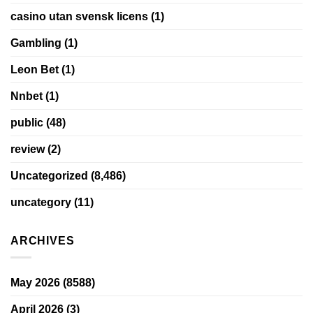
casino utan svensk licens
(1)
Gambling
(1)
Leon Bet
(1)
Nnbet
(1)
public
(48)
review
(2)
Uncategorized
(8,486)
uncategory
(11)
ARCHIVES
May 2026
(8588)
April 2026
(3)