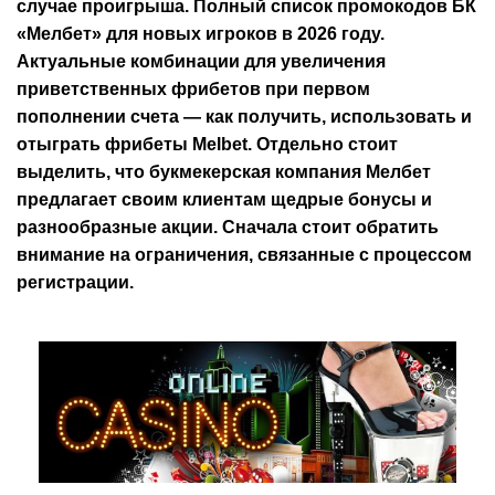
случае проигрыша. Полный список промокодов БК
«Мелбет» для новых игроков в 2026 году.
Актуальные комбинации для увеличения
приветственных фрибетов при первом
пополнении счета — как получить, использовать и
отыграть фрибеты Melbet. Отдельно стоит
выделить, что букмекерская компания Мелбет
предлагает своим клиентам щедрые бонусы и
разнообразные акции. Сначала стоит обратить
внимание на ограничения, связанные с процессом
регистрации.