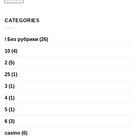
CATEGORIES
! Без рубрики
(26)
10
(4)
2
(5)
25
(1)
3
(1)
4
(1)
5
(1)
6
(3)
casino
(6)