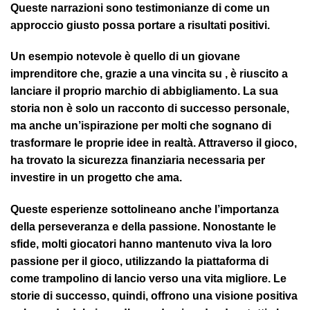
Queste narrazioni sono testimonianze di come un
approccio giusto possa portare a risultati positivi.
Un esempio notevole è quello di un giovane
imprenditore che, grazie a una vincita su , è riuscito a
lanciare il proprio marchio di abbigliamento. La sua
storia non è solo un racconto di successo personale,
ma anche un’ispirazione per molti che sognano di
trasformare le proprie idee in realtà. Attraverso il gioco,
ha trovato la sicurezza finanziaria necessaria per
investire in un progetto che ama.
Queste esperienze sottolineano anche l’importanza
della perseveranza e della passione. Nonostante le
sfide, molti giocatori hanno mantenuto viva la loro
passione per il gioco, utilizzando la piattaforma di
come trampolino di lancio verso una vita migliore. Le
storie di successo, quindi, offrono una visione positiva