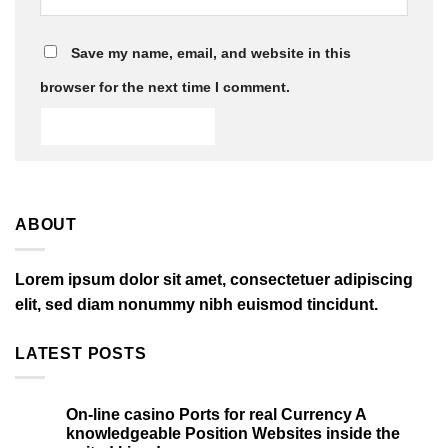
Save my name, email, and website in this
browser for the next time I comment.
ABOUT
Lorem ipsum dolor sit amet, consectetuer adipiscing
elit, sed diam nonummy nibh euismod tincidunt.
LATEST POSTS
On-line casino Ports for real Currency A
15
May
knowledgeable Position Websites inside the