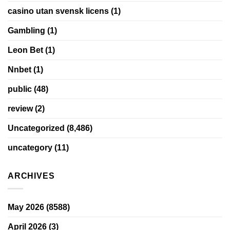
casino utan svensk licens
(1)
Gambling
(1)
Leon Bet
(1)
Nnbet
(1)
public
(48)
review
(2)
Uncategorized
(8,486)
uncategory
(11)
ARCHIVES
May 2026
(8588)
April 2026
(3)