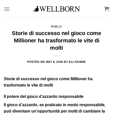
Skip
to
content
PUBLIC
Storie di successo nel gioco come
Millioner ha trasformato le vite di
molti
POSTED ON
MAY 8, 2026
BY
ELLFAHMIE
Storie di successo nel gioco come Millioner ha
trasformato le vite di molti
Il potere del gioco d’azzardo responsabile
Il gioco d’azzardo, se praticato in modo responsabile,
può diventare un’opportunità per molti di cambiare la