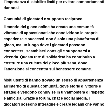
l’importanza di stabilire limiti per evitare comportamenti
dannosi.
Comunità di giocatori e supporto reciproco
Il mondo del gioco online ha creato una comunità
vibrante di appassionati che condividono le proprie
esperienze e successi. non è solo una piattaforma di
gioco, ma un luogo dove i giocatori possono
connettersi, scambiarsi consigli e supportarsi a
vicenda. Questa rete di solidarietà ha contribuito a
costruire una cultura del gioco più sana, dove
l’attenzione si concentra sul benessere comune.
Molti utenti di hanno trovato un senso di appartenenza
all’interno di questa comunità, dove storie di vittorie e
strategie vengono condivise in un’atmosfera di rispetto
e amicizia. Grazie a forum, chat e social media, i
giocatori possono interagire e creare legami che vanno