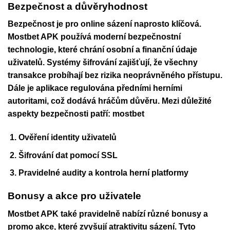
Bezpečnost a důvěryhodnost
Bezpečnost je pro online sázení naprosto klíčová.
Mostbet APK používá moderní bezpečnostní
technologie, které chrání osobní a finanční údaje
uživatelů. Systémy šifrování zajišťují, že všechny
transakce probíhají bez rizika neoprávněného přístupu.
Dále je aplikace regulována předními herními
autoritami, což dodává hráčům důvěru. Mezi důležité
aspekty bezpečnosti patří:
mostbet
Ověření identity uživatelů
Šifrování dat pomocí SSL
Pravidelné audity a kontrola herní platformy
Bonusy a akce pro uživatele
Mostbet APK také pravidelně nabízí různé bonusy a
promo akce, které zvyšují atraktivitu sázení. Tyto