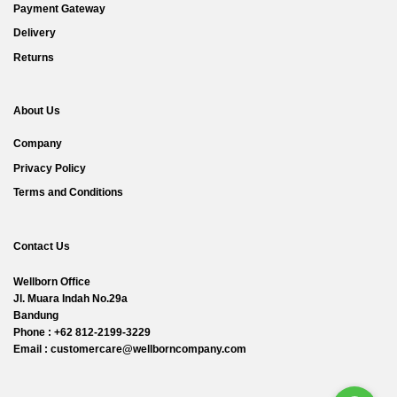
Payment Gateway
Delivery
Returns
About Us
Company
Privacy Policy
Terms and Conditions
Contact Us
Wellborn Office
Jl. Muara Indah No.29a
Bandung
Phone : +62 812-2199-3229
Email : customercare@wellborncompany.com