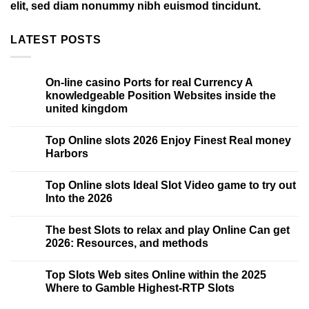
elit, sed diam nonummy nibh euismod tincidunt.
LATEST POSTS
On-line casino Ports for real Currency A
15
May
knowledgeable Position Websites inside the
united kingdom
Top Online slots 2026 Enjoy Finest Real money
15
May
Harbors
Top Online slots Ideal Slot Video game to try out
15
May
Into the 2026
The best Slots to relax and play Online Can get
15
May
2026: Resources, and methods
Top Slots Web sites Online within the 2025
15
May
Where to Gamble Highest-RTP Slots