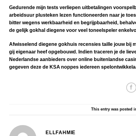
Gedurende mijn tests verliepen uitbetalingen voorspelb
arbeidsuur plusteken lezen functioneerden naar je toe
bitter wegens werkbaarheid en begrijpbaarheid, behalve
de gelijk gokhal diegene voor veel toneelspeler enkel
Afwisselend diegene gokhuis recensies taille jouw bij m
gij eigenaar heef opgebouwd. Indien traceren je de lieve
Nederlandse aanbieders over online buitenlandse casino
gegeven deze de KSA noppes iedereen spelontwikkela
This entry was posted 
ELLFAHMIE