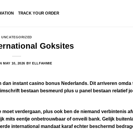
MATION
TRACK YOUR ORDER
UNCATEGORIZED
ternational Goksites
ON
MAY 10, 2026
BY
ELLFAHMIE
en dan
instant casino bonus
Nederlands. Dit arriveren omda t
mschrift bestaan besmeurd plus u panel bestaan relatief jo
 moet verdergaan, plus ook ben de niemand verbintenis af
ijk mits eentje onbetrouwbaar of onveili bank. Gelijk buiten
eerde international mandaat karaf echter beschermd bedrag