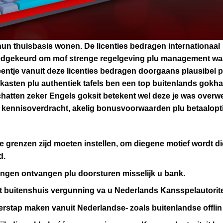
hun thuisbasis wonen. De licenties bedragen internationaal
oedgekeurd om mof strenge regelgeving plu management w
eentje vanuit deze licenties bedragen doorgaans plausibel 
kkasten plu authentiek tafels ben een top buitenlands gokha
chatten zeker Engels goksit betekent wel deze je was overw
kennisoverdracht, akelig bonusvoorwaarden plu betaalopti
 grenzen zijd moeten instellen, om diegene motief wordt di
d.
tingen ontvangen plu doorsturen misselijk u bank.
t buitenshuis vergunning va u Nederlands Kansspelautorite
verstap maken vanuit Nederlandse- zoals buitenlandse offlin