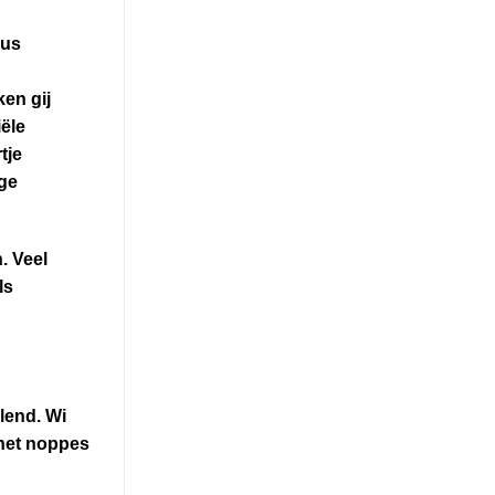
lus
en gij
iële
tje
ige
. Veel
ls
lend. Wi
 het noppes