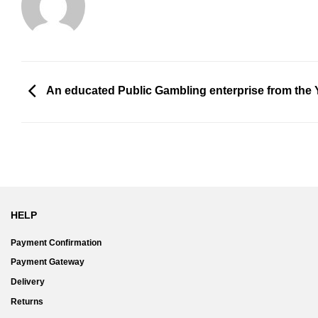
An educated Public Gambling enterprise from the 
HELP
Payment Confirmation
Payment Gateway
Delivery
Returns