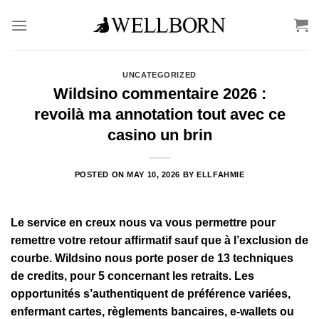
Skip
to
content
UNCATEGORIZED
Wildsino commentaire 2026 :
revoilà ma annotation tout avec ce
casino un brin
POSTED ON
MAY 10, 2026
BY
ELLFAHMIE
Le service en creux nous va vous permettre pour
remettre votre retour affirmatif sauf que à l’exclusion de
courbe. Wildsino nous porte poser de 13 techniques
de credits, pour 5 concernant les retraits. Les
opportunités s’authentiquent de préférence variées,
enfermant cartes, règlements bancaires, e-wallets ou