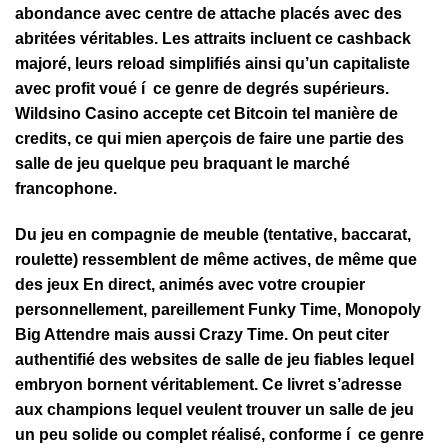
abondance avec centre de attache placés avec des
abritées véritables. Les attraits incluent ce cashback
majoré, leurs reload simplifiés ainsi qu’un capitaliste
avec profit voué í ce genre de degrés supérieurs.
Wildsino Casino accepte cet Bitcoin tel manière de
credits, ce qui mien aperçois de faire une partie des
salle de jeu quelque peu braquant le marché
francophone.
Du jeu en compagnie de meuble (tentative, baccarat,
roulette) ressemblent de même actives, de même que
des jeux En direct, animés avec votre croupier
personnellement, pareillement Funky Time, Monopoly
Big Attendre mais aussi Crazy Time. On peut citer
authentifié des websites de salle de jeu fiables lequel
embryon bornent véritablement. Ce livret s’adresse
aux champions lequel veulent trouver un salle de jeu
un peu solide ou complet réalisé, conforme í ce genre