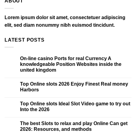
ABOUT
Lorem ipsum dolor sit amet, consectetuer adipiscing
elit, sed diam nonummy nibh euismod tincidunt.
LATEST POSTS
On-line casino Ports for real Currency A
15
May
knowledgeable Position Websites inside the
united kingdom
Top Online slots 2026 Enjoy Finest Real money
15
May
Harbors
Top Online slots Ideal Slot Video game to try out
15
May
Into the 2026
The best Slots to relax and play Online Can get
15
May
2026: Resources, and methods