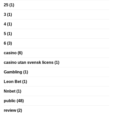
25
(1)
3
(1)
4
(1)
5
(1)
6
(3)
casino
(6)
casino utan svensk licens
(1)
Gambling
(1)
Leon Bet
(1)
Nnbet
(1)
public
(48)
review
(2)