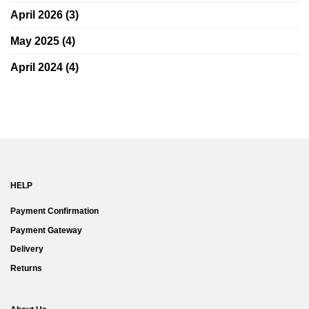
April 2026
(3)
May 2025
(4)
April 2024
(4)
HELP
Payment Confirmation
Payment Gateway
Delivery
Returns