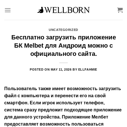
Skip
to
content
UNCATEGORIZED
Бесплатно загрузить приложение
БК Melbet для Андроид можно с
официального сайта.
POSTED ON
MAY 11, 2026
BY
ELLFAHMIE
Пользователь также имеет возможность загрузить
файл с компьютера и перенести его на свой
смартфон. Если игрок использует телефон,
система сразу предложит подходящее приложение
для данного устройства. Приложение Мелбет
предоставляет возможность пользоваться