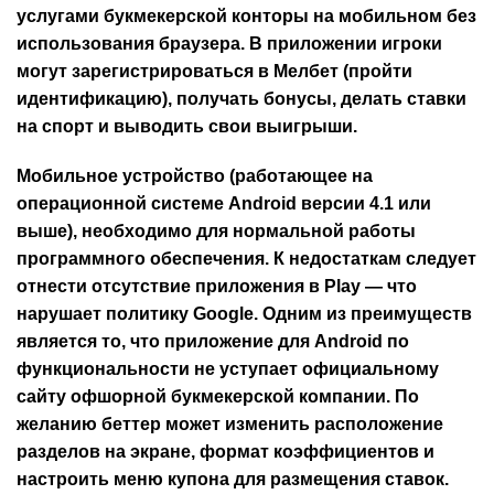
услугами букмекерской конторы на мобильном без
использования браузера.
В приложении игроки
могут зарегистрироваться в Мелбет (пройти
идентификацию), получать бонусы, делать ставки
на спорт и выводить свои выигрыши.
Мобильное устройство (работающее на
операционной системе Android версии 4.1 или
выше), необходимо для нормальной работы
программного обеспечения. К недостаткам следует
отнести отсутствие приложения в Play — что
нарушает политику Google. Одним из преимуществ
является то, что приложение для Android по
функциональности не уступает официальному
сайту офшорной букмекерской компании. По
желанию беттер может изменить расположение
разделов на экране, формат коэффициентов и
настроить меню купона для размещения ставок.