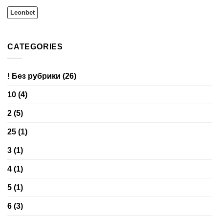
Leonbet
CATEGORIES
! Без рубрики
(26)
10
(4)
2
(5)
25
(1)
3
(1)
4
(1)
5
(1)
6
(3)