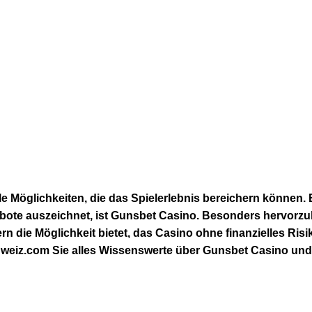
le Möglichkeiten, die das Spielerlebnis bereichern können. 
bote auszeichnet, ist
Gunsbet Casino
. Besonders hervorzu
ern die Möglichkeit bietet, das Casino ohne finanzielles Risi
weiz.com
Sie alles Wissenswerte über Gunsbet Casino und