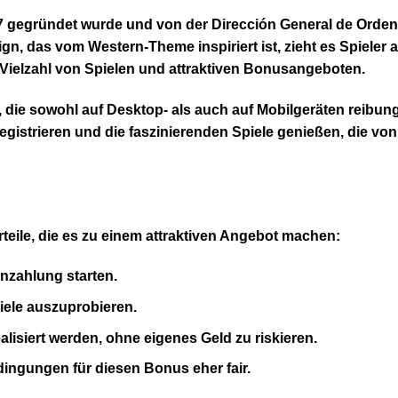
17 gegründet wurde und von der
Dirección General de Orden
ign, das vom Western-Theme inspiriert ist, zieht es Spieler a
Vielzahl von Spielen und attraktiven Bonusangeboten.
, die sowohl auf Desktop- als auch auf Mobilgeräten reibun
egistrieren und die faszinierenden Spiele genießen, die vo
teile, die es zu einem attraktiven Angebot machen:
nzahlung starten.
iele auszuprobieren.
isiert werden, ohne eigenes Geld zu riskieren.
ingungen für diesen Bonus eher fair.