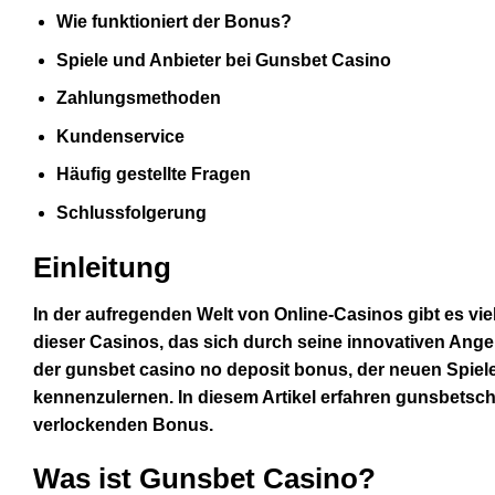
Wie funktioniert der Bonus?
Spiele und Anbieter bei Gunsbet Casino
Zahlungsmethoden
Kundenservice
Häufig gestellte Fragen
Schlussfolgerung
Einleitung
In der aufregenden Welt von Online-Casinos gibt es vie
dieser Casinos, das sich durch seine innovativen Ange
der
gunsbet casino no deposit bonus
, der neuen Spiel
kennenzulernen. In diesem Artikel erfahren
gunsbetsch
verlockenden Bonus.
Was ist Gunsbet Casino?