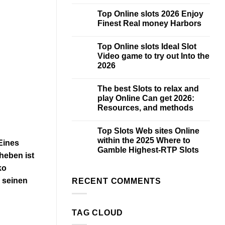
Top Online slots 2026 Enjoy
15
May
Finest Real money Harbors
Top Online slots Ideal Slot
15
May
Video game to try out Into the
2026
The best Slots to relax and
15
May
play Online Can get 2026:
Resources, and methods
Top Slots Web sites Online
15
May
within the 2025 Where to
Eines
Gamble Highest-RTP Slots
heben ist
ko
 seinen
RECENT COMMENTS
TAG CLOUD