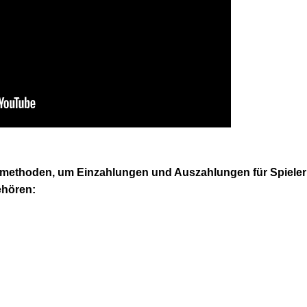
smethoden, um Einzahlungen und Auszahlungen für Spieler
ehören: