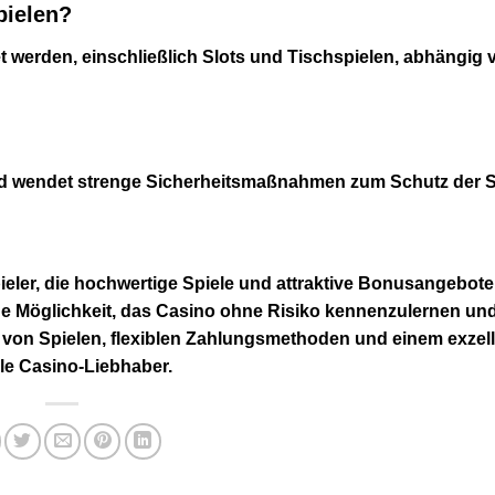
pielen?
t werden, einschließlich Slots und Tischspielen, abhängig
und wendet strenge Sicherheitsmaßnahmen zum Schutz der Sp
pieler, die hochwertige Spiele und attraktive Bonusangebot
ige Möglichkeit, das Casino ohne Risiko kennenzulernen und
l von Spielen, flexiblen Zahlungsmethoden und einem exzel
le Casino-Liebhaber.