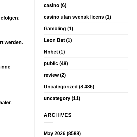
casino
(6)
casino utan svensk licens
(1)
befolgen:
Gambling
(1)
Leon Bet
(1)
rt werden.
Nnbet
(1)
public
(48)
winne
review
(2)
Uncategorized
(8,486)
uncategory
(11)
ealer-
ARCHIVES
May 2026
(8588)