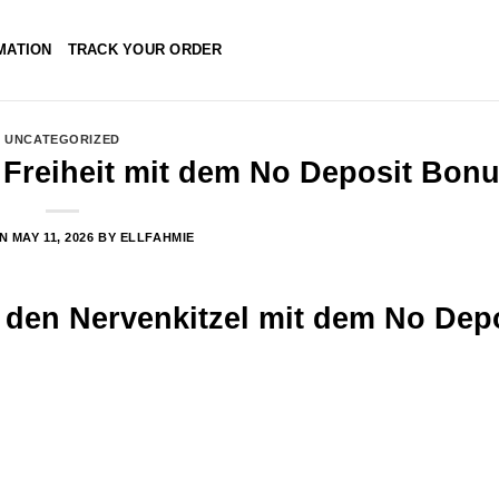
MATION
TRACK YOUR ORDER
UNCATEGORIZED
 Freiheit mit dem No Deposit Bon
ON
MAY 11, 2026
BY
ELLFAHMIE
 den Nervenkitzel mit dem No Dep