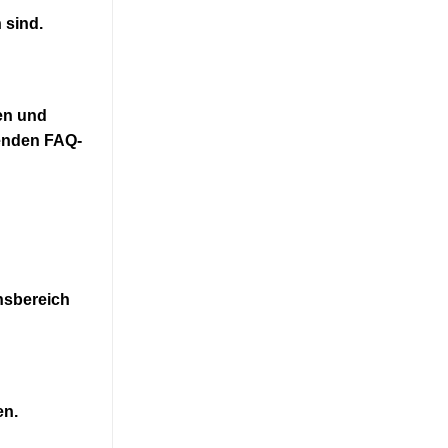
 sind.
hen und
senden FAQ-
nsbereich
en.