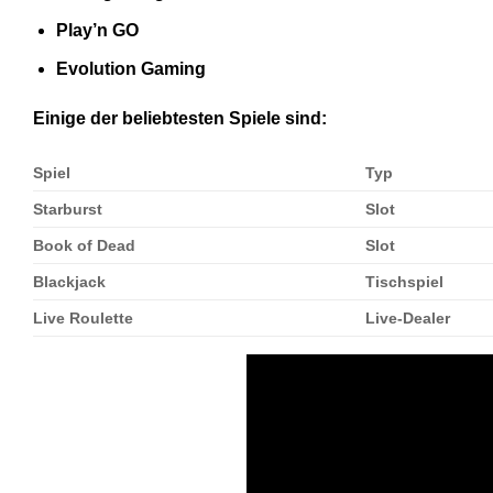
Play’n GO
Evolution Gaming
Einige der beliebtesten Spiele sind:
Spiel
Typ
Starburst
Slot
Book of Dead
Slot
Blackjack
Tischspiel
Live Roulette
Live-Dealer