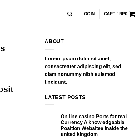
LOGIN
CART /
RP
0
ABOUT
us
Lorem ipsum dolor sit amet,
consectetuer adipiscing elit, sed
diam nonummy nibh euismod
tincidunt.
osit
LATEST POSTS
On-line casino Ports for real
15
May
Currency A knowledgeable
Position Websites inside the
united kingdom