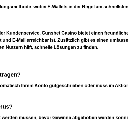
hlungsmethode, wobei E-Wallets in der Regel am schnellsten
 der Kundenservice. Gunsbet Casino bietet einen freundlic
t und E-Mail erreichbar ist. Zusätzlich gibt es einen umfas
en Nutzern hilft, schnelle Lösungen zu finden.
ntragen?
utomatisch Ihrem Konto gutgeschrieben oder muss im Aktio
onus?
üllt werden müssen, bevor Gewinne abgehoben werden könn