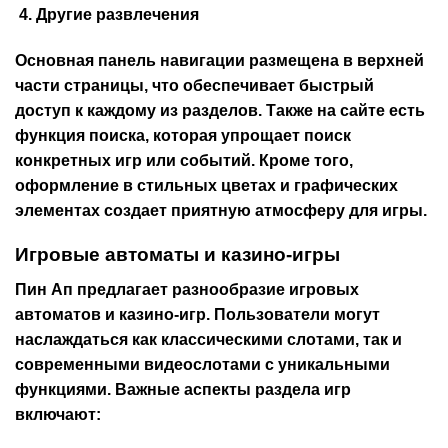
Другие развлечения
Основная панель навигации размещена в верхней
части страницы, что обеспечивает быстрый
доступ к каждому из разделов. Также на сайте есть
функция поиска, которая упрощает поиск
конкретных игр или событий. Кроме того,
оформление в стильных цветах и графических
элементах создает приятную атмосферу для игры.
Игровые автоматы и казино-игры
Пин Ап предлагает разнообразие игровых
автоматов и казино-игр. Пользователи могут
наслаждаться как классическими слотами, так и
современными видеослотами с уникальными
функциями. Важные аспекты раздела игр
включают: