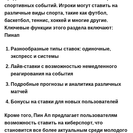
спортивных событий. Игроки могут ставить на
различные виды спорта, такие как футбол,
баскетбол, теннис, хоккей и многие другие.
Ключевые функции этого раздела включают:
Пинап
Разнообразные типы ставок: одиночные,
экспресс и системы
Лайв-ставки с возможностью немедленного
реагирования на события
Подробные прогнозы и аналитика различных
матчей
Бонусы на ставки для новых пользователей
Кроме того, Пин Ап предлагает пользователям
возможность ставить на киберспорт, что
становится все более актуальным среди молодого