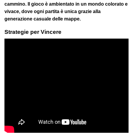
cammino. Il gioco è ambientato in un mondo colorato e
vivace, dove ogni partita è unica grazie alla
generazione casuale delle mappe.
Strategie per Vincere