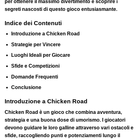
per ottenere il massimo divertimento e scoprire i
segreti nascosti di questo gioco entusiasmante.
Indice dei Contenuti
Introduzione a Chicken Road
Strategie per Vincere
Luoghi Ideali per Giocare
Sfide e Competizioni
Domande Frequenti
Conclusione
Introduzione a Chicken Road
Chicken Road
è un gioco che combina avventura,
strategia e una buona dose di umorismo. I giocatori
devono guidare le loro galline attraverso vari ostacoli e
sfide, raccogliendo punti e potenziamenti lungo il