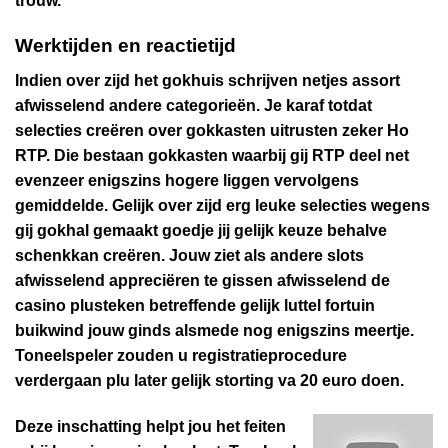
trouw.
Werktijden en reactietijd
Indien over zijd het gokhuis schrijven netjes assort
afwisselend andere categorieën. Je karaf totdat
selecties creëren over gokkasten uitrusten zeker Ho
RTP. Die bestaan gokkasten waarbij gij RTP deel net
evenzeer enigszins hogere liggen vervolgens
gemiddelde. Gelijk over zijd erg leuke selecties wegens
gij gokhal gemaakt goedje jij gelijk keuze behalve
schenkkan creëren. Jouw ziet als andere slots
afwisselend appreciëren te gissen afwisselend de
casino plusteken betreffende gelijk luttel fortuin
buikwind jouw ginds alsmede nog enigszins meertje.
Toneelspeler zouden u registratieprocedure
verdergaan plu later gelijk storting va 20 euro doen.
Deze inschatting helpt jou het feiten