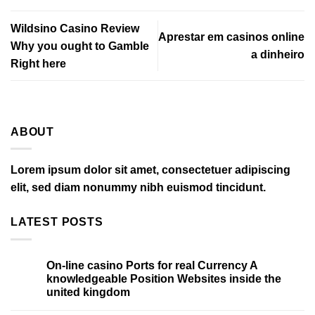
Wildsino Casino Review
Aprestar em casinos online
Why you ought to Gamble
a dinheiro
Right here
ABOUT
Lorem ipsum dolor sit amet, consectetuer adipiscing
elit, sed diam nonummy nibh euismod tincidunt.
LATEST POSTS
On-line casino Ports for real Currency A
15
May
knowledgeable Position Websites inside the
united kingdom