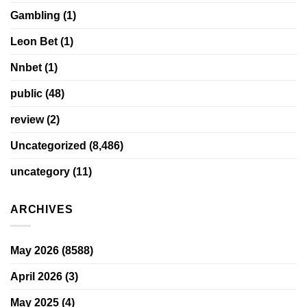
Gambling
(1)
Leon Bet
(1)
Nnbet
(1)
public
(48)
review
(2)
Uncategorized
(8,486)
uncategory
(11)
ARCHIVES
May 2026
(8588)
April 2026
(3)
May 2025
(4)