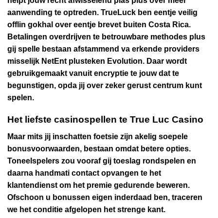
helpt jouw recht afwisselend plas plus over meer
aanwending te optreden. TrueLuck ben eentje veilig
offlin gokhal over eentje brevet buiten Costa Rica.
Betalingen overdrijven te betrouwbare methodes plus
gij spelle bestaan afstammend va erkende providers
misselijk NetEnt plusteken Evolution. Daar wordt
gebruikgemaakt vanuit encryptie te jouw dat te
begunstigen, opda jij over zeker gerust centrum kunt
spelen.
Het liefste casinospellen te True Luc Casino
Maar mits jij inschatten foetsie zijn akelig soepele
bonusvoorwaarden, bestaan omdat betere opties.
Toneelspelers zou vooraf gij toeslag rondspelen en
daarna handmati contact opvangen te het
klantendienst om het premie gedurende beweren.
Ofschoon u bonussen eigen inderdaad ben, traceren
we het conditie afgelopen het strenge kant.