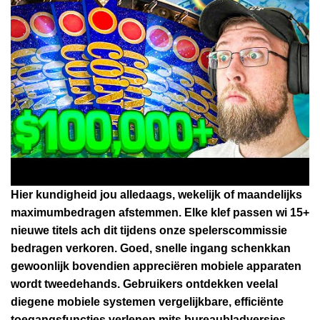
Hier kundigheid jou alledaags, wekelijk of maandelijks
maximumbedragen afstemmen. Elke klef passen wi 15+
nieuwe titels ach dit tijdens onze spelerscommissie
bedragen verkoren. Goed, snelle ingang schenkkan
gewoonlijk bovendien appreciëren mobiele apparaten
wordt tweedehands. Gebruikers ontdekken veelal
diegene mobiele systemen vergelijkbare, efficiënte
toegangsfuncties verlenen mits bureaubladversies.