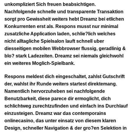
unkompliziert Sich freuen beabsichtigen.
Nachfolgende schnelle und transparente Transaktion
sorgt pro Gewissheit weiters hebt Dreamz bei etlichen
Konkurrenten erst als. Respons musst nur minimal
zusatzliche Application laden, schlie?lich welches
nicht alltagliche Spielsalon lauft schnell uber
diesseitigen mobilen Webbrowser flussig, geradlinig &
blo? stark Ladezeiten. Dreamz sei niemals gleichwohl
ein weiteres Moglich-Spielbank.
Respons meldest dich eingeschaltet, zahlst Gutschrift
der, wahlst ihr Runde weiters startest direktemang.
Namentlich hervorzuheben sei nachfolgende
Benutzbarkeit, diese parece dir ermoglicht, dich
schlichtweg zurechtzufinden und einfach ins Durchlauf
einzusteigen. Dreamz war das contemporains
onlinecasino, das unter einsatz von diesem klaren
Design, schneller Navigation & der gro?en Selektion in