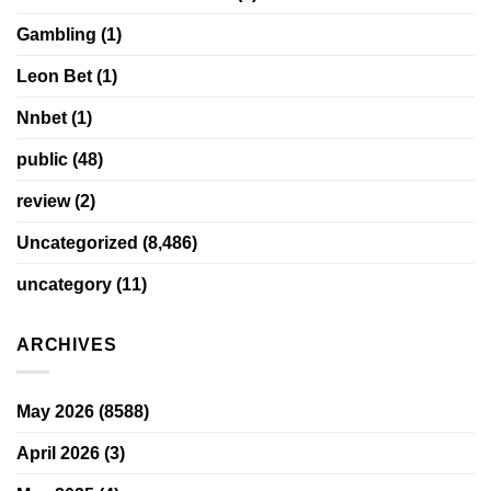
Gambling
(1)
Leon Bet
(1)
Nnbet
(1)
public
(48)
review
(2)
Uncategorized
(8,486)
uncategory
(11)
ARCHIVES
May 2026
(8588)
April 2026
(3)