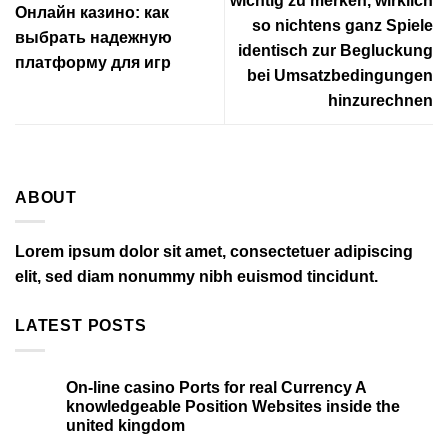
wichtig zu merken, wirklich
Онлайн казино: как
so nichtens ganz Spiele
выбрать надежную
identisch zur Begluckung
платформу для игр
bei Umsatzbedingungen
hinzurechnen
ABOUT
Lorem ipsum dolor sit amet, consectetuer adipiscing
elit, sed diam nonummy nibh euismod tincidunt.
LATEST POSTS
On-line casino Ports for real Currency A
15
May
knowledgeable Position Websites inside the
united kingdom