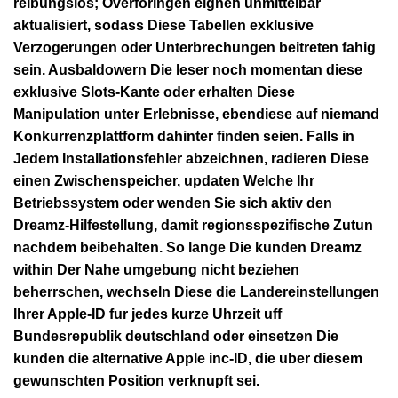
reibungslos; Overforingen eignen unmittelbar
aktualisiert, sodass Diese Tabellen exklusive
Verzogerungen oder Unterbrechungen beitreten fahig
sein. Ausbaldowern Die leser noch momentan diese
exklusive Slots-Kante oder erhalten Diese
Manipulation unter Erlebnisse, ebendiese auf niemand
Konkurrenzplattform dahinter finden seien. Falls in
Jedem Installationsfehler abzeichnen, radieren Diese
einen Zwischenspeicher, updaten Welche Ihr
Betriebssystem oder wenden Sie sich aktiv den
Dreamz-Hilfestellung, damit regionsspezifische Zutun
nachdem beibehalten. So lange Die kunden Dreamz
within Der Nahe umgebung nicht beziehen
beherrschen, wechseln Diese die Landereinstellungen
Ihrer Apple-ID fur jedes kurze Uhrzeit uff
Bundesrepublik deutschland oder einsetzen Die
kunden die alternative Apple inc-ID, die uber diesem
gewunschten Position verknupft sei.