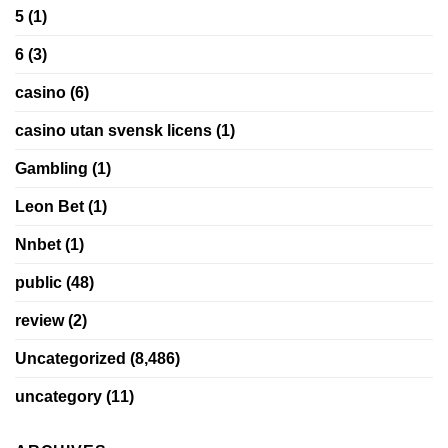
5
(1)
6
(3)
casino
(6)
casino utan svensk licens
(1)
Gambling
(1)
Leon Bet
(1)
Nnbet
(1)
public
(48)
review
(2)
Uncategorized
(8,486)
uncategory
(11)