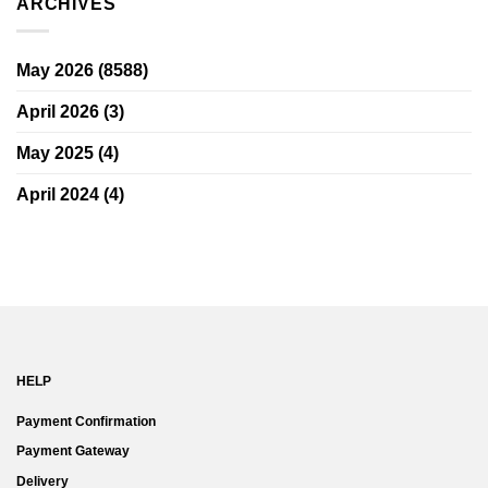
ARCHIVES
May 2026
(8588)
April 2026
(3)
May 2025
(4)
April 2024
(4)
HELP
Payment Confirmation
Payment Gateway
Delivery