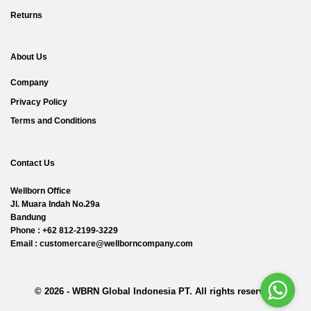
Returns
About Us
Company
Privacy Policy
Terms and Conditions
Contact Us
Wellborn Office
Jl. Muara Indah No.29a
Bandung
Phone : +62 812-2199-3229
Email : customercare@wellborncompany.com
© 2026 - WBRN Global Indonesia PT. All rights reserved.