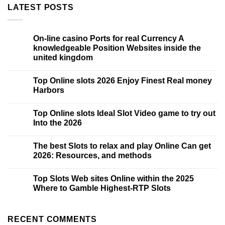
LATEST POSTS
On-line casino Ports for real Currency A
15
May
knowledgeable Position Websites inside the
united kingdom
Top Online slots 2026 Enjoy Finest Real money
15
May
Harbors
Top Online slots Ideal Slot Video game to try out
15
May
Into the 2026
The best Slots to relax and play Online Can get
15
May
2026: Resources, and methods
Top Slots Web sites Online within the 2025
15
May
Where to Gamble Highest-RTP Slots
RECENT COMMENTS