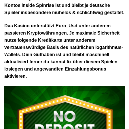
Kontos inside Spinrise ist und bleibt je deutsche
Spieler insbesondere mühelos & schlichtweg gestaltet.
Das Kasino unterstützt Euro, Usd unter anderem
passieren Kryptowährungen. Je maximale Sicherheit
nutze folgende Kreditkarte unter anderem
vertrauenswürdige Basis des natürlichen logarithmus-
Wallets. Dein Guthaben ist und bleibt maschinell
aktualisiert ferner du kannst fix über diesem Spielen
loslegen und angewandten Einzahlungsbonus
aktivieren.