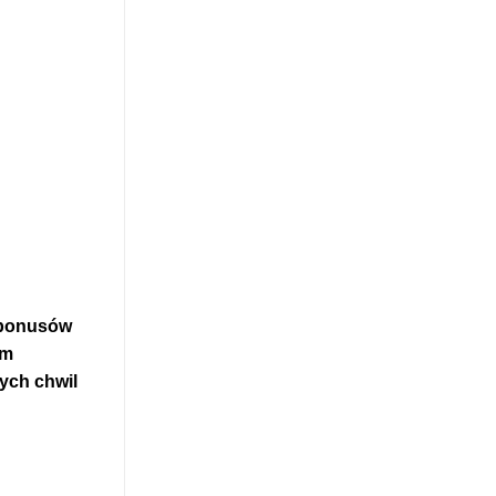
 bonusów
ym
ych chwil