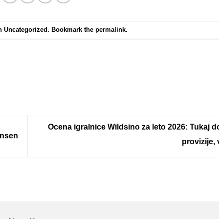
in
Uncategorized
. Bookmark the
permalink
.
Ocena igralnice Wildsino za leto 2026: Tukaj d
ensen
provizije, 