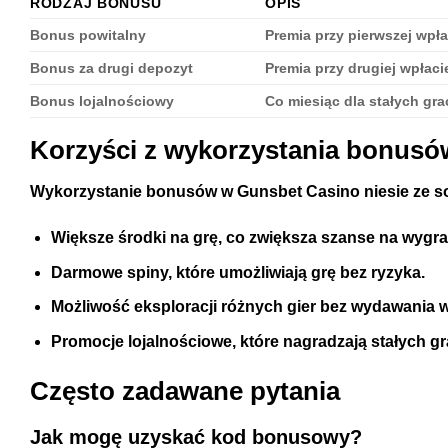
RODZAJ BONUSU
OPIS
Bonus powitalny
Premia przy pierwszej wpł
Bonus za drugi depozyt
Premia przy drugiej wpłaci
Bonus lojalnościowy
Co miesiąc dla stałych gra
Korzyści z wykorzystania bonusó
Wykorzystanie
bonusów w Gunsbet Casino
niesie ze s
Większe środki na grę, co zwiększa szanse na wygra
Darmowe spiny, które umożliwiają grę bez ryzyka.
Możliwość eksploracji różnych gier bez wydawania w
Promocje lojalnościowe, które nagradzają stałych gr
Często zadawane pytania
Jak mogę uzyskać kod bonusowy?