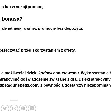
 lub w sekcji promocji.
z bonusa?
le istnieją również promocje bez depozytu.
rzeczytać przed skorzystaniem z oferty.
ele możliwości dzięki
kodowi bonusowemu
. Wykorzystanie
trakcyjnić doświadczenie związane z grą. Dzięki atrakcyjn
ttps://gunsbetpl.com/
z pewnością dostarczy niezapomnian