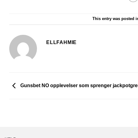
This entry was posted 
ELLFAHMIE
Gunsbet NO opplevelser som sprenger jackpotgr