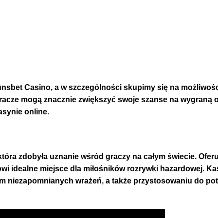
nsbet Casino
, a w szczególności skupimy się na możliwośc
gracze mogą znacznie zwiększyć swoje szanse na wygraną 
synie online.
tóra zdobyła uznanie wśród graczy na całym świecie. Ofer
owi idealne miejsce dla miłośników rozrywki hazardowej. K
om niezapomnianych wrażeń, a także przystosowaniu do po