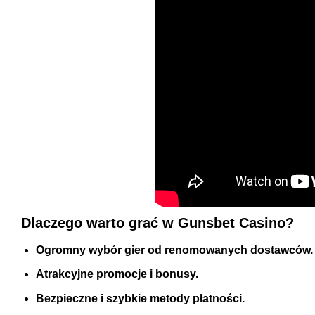
Dlaczego warto grać w Gunsbet Casino?
Ogromny wybór gier od renomowanych dostawców.
Atrakcyjne promocje i bonusy.
Bezpieczne i szybkie metody płatności.