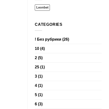
Leonbet
CATEGORIES
! Без рубрики
(26)
10
(4)
2
(5)
25
(1)
3
(1)
4
(1)
5
(1)
6
(3)