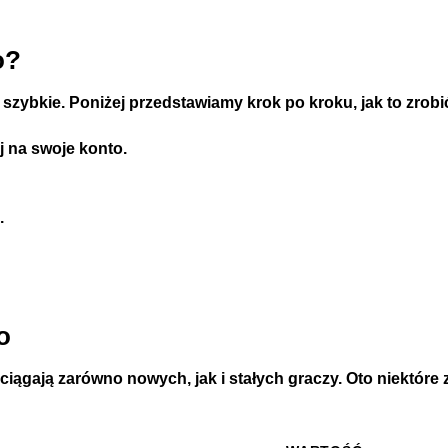
o?
i szybkie. Poniżej przedstawiamy krok po kroku, jak to zrobi
j na swoje konto.
.
o
iągają zarówno nowych, jak i stałych graczy. Oto niektóre 