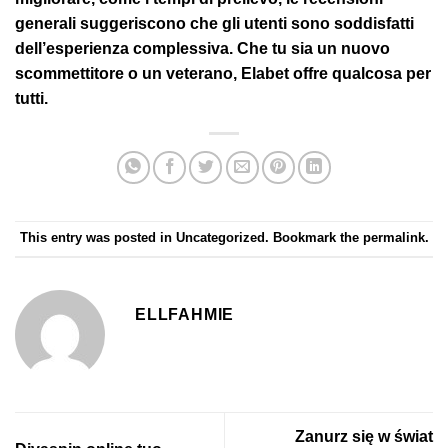
generali suggeriscono che gli utenti sono soddisfatti
dell’esperienza complessiva. Che tu sia un nuovo
scommettitore o un veterano, Elabet offre qualcosa per
tutti.
This entry was posted in
Uncategorized
. Bookmark the
permalink
.
ELLFAHMIE
Zanurz się w świat