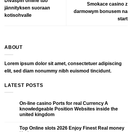
Divaspin online tuo
Smokace casino z
jännityksen suoraan
darmowym bonusem na
kotisohvalle
start
ABOUT
Lorem ipsum dolor sit amet, consectetuer adipiscing
elit, sed diam nonummy nibh euismod tincidunt.
LATEST POSTS
On-line casino Ports for real Currency A
15
May
knowledgeable Position Websites inside the
united kingdom
Top Online slots 2026 Enjoy Finest Real money
15