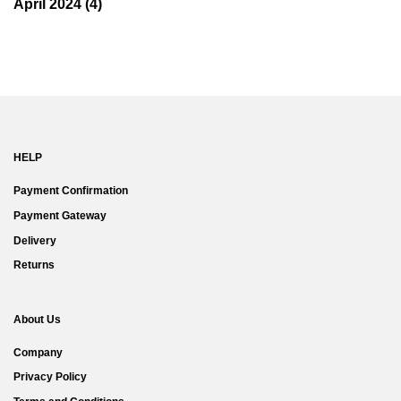
April 2024
(4)
HELP
Payment Confirmation
Payment Gateway
Delivery
Returns
About Us
Company
Privacy Policy