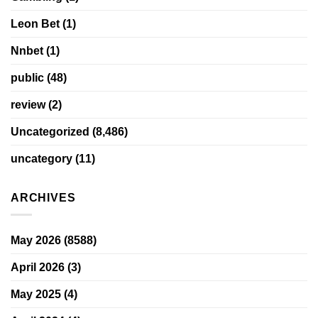
Leon Bet
(1)
Nnbet
(1)
public
(48)
review
(2)
Uncategorized
(8,486)
uncategory
(11)
ARCHIVES
May 2026
(8588)
April 2026
(3)
May 2025
(4)