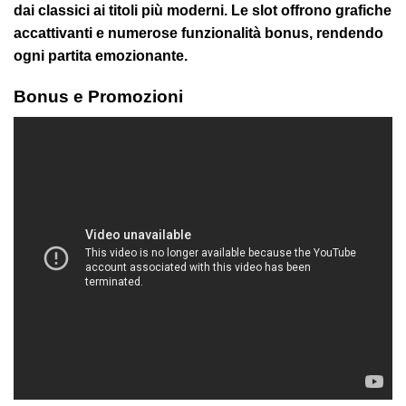
dai classici ai titoli più moderni. Le slot offrono grafiche
accattivanti e numerose funzionalità bonus, rendendo
ogni partita emozionante.
Bonus e Promozioni