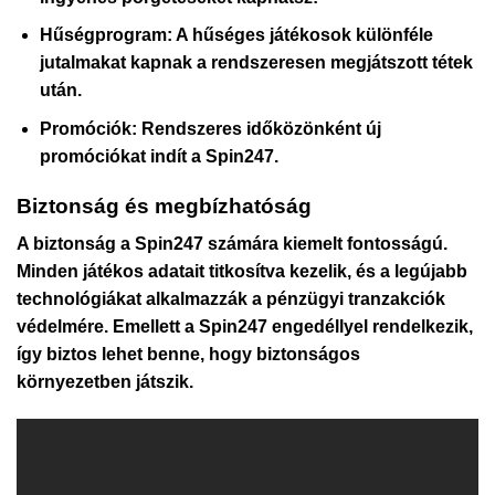
Hűségprogram:
A hűséges játékosok különféle
jutalmakat kapnak a rendszeresen megjátszott tétek
után.
Promóciók:
Rendszeres időközönként új
promóciókat indít a Spin247.
Biztonság és megbízhatóság
A biztonság a Spin247 számára kiemelt fontosságú.
Minden játékos adatait titkosítva kezelik, és a legújabb
technológiákat alkalmazzák a pénzügyi tranzakciók
védelmére. Emellett a Spin247 engedéllyel rendelkezik,
így biztos lehet benne, hogy biztonságos
környezetben játszik.