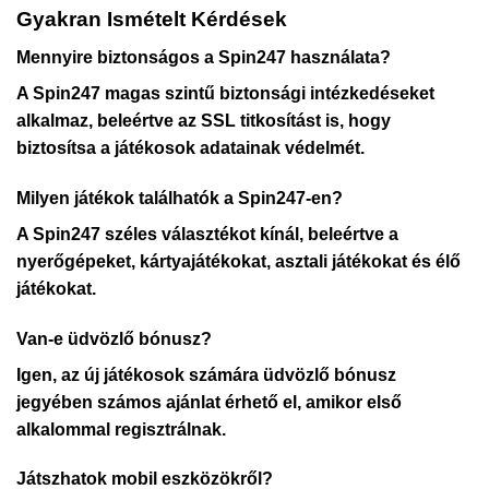
Gyakran Ismételt Kérdések
Mennyire biztonságos a Spin247 használata?
A Spin247 magas szintű biztonsági intézkedéseket
alkalmaz, beleértve az SSL titkosítást is, hogy
biztosítsa a játékosok adatainak védelmét.
Milyen játékok találhatók a Spin247-en?
A Spin247 széles választékot kínál, beleértve a
nyerőgépeket, kártyajátékokat, asztali játékokat és élő
játékokat.
Van-e üdvözlő bónusz?
Igen, az új játékosok számára üdvözlő bónusz
jegyében számos ajánlat érhető el, amikor első
alkalommal regisztrálnak.
Játszhatok mobil eszközökről?