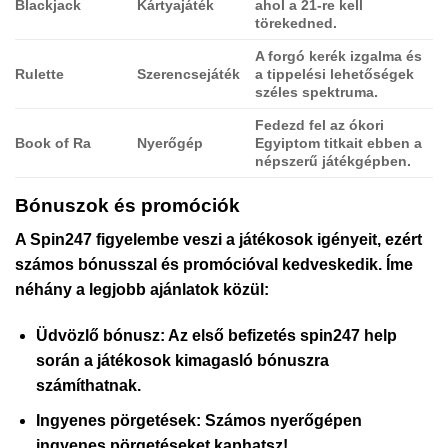
Blackjack
Kártyajáték
ahol a 21-re kell
törekedned.
A forgó kerék izgalma és
Rulette
Szerencsejáték
a tippelési lehetőségek
széles spektruma.
Fedezd fel az ókori
Book of Ra
Nyerőgép
Egyiptom titkait ebben a
népszerű játékgépben.
Bónuszok és promóciók
A Spin247 figyelembe veszi a játékosok igényeit, ezért
számos bónusszal és promócióval kedveskedik. Íme
néhány a legjobb ajánlatok közül:
Üdvözlő bónusz:
Az első befizetés
spin247 help
során a játékosok kimagasló bónuszra
számíthatnak.
Ingyenes pörgetések:
Számos nyerőgépen
ingyenes pörgetéseket kaphatsz!