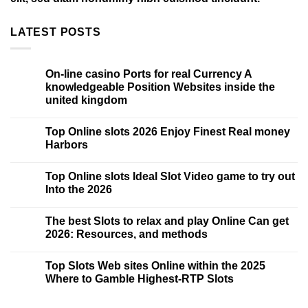
LATEST POSTS
On-line casino Ports for real Currency A
15
May
knowledgeable Position Websites inside the
united kingdom
Top Online slots 2026 Enjoy Finest Real money
15
May
Harbors
Top Online slots Ideal Slot Video game to try out
15
May
Into the 2026
The best Slots to relax and play Online Can get
15
May
2026: Resources, and methods
Top Slots Web sites Online within the 2025
15
May
Where to Gamble Highest-RTP Slots