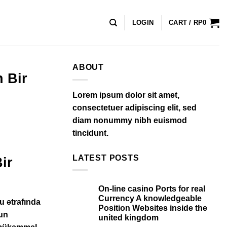
LOGIN
CART /
RP
0
ABOUT
n Bir
Lorem ipsum dolor sit amet,
consectetuer adipiscing elit, sed
diam nonummy nibh euismod
tincidunt.
LATEST POSTS
ir
On-line casino Ports for real
15
May
Currency A knowledgeable
u ətrafında
Position Websites inside the
yun
united kingdom