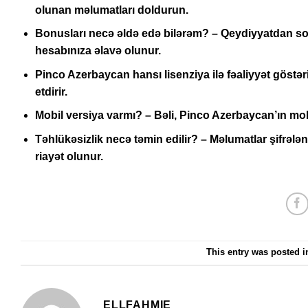
olunan məlumatları doldurun.
Bonusları necə əldə edə bilərəm?
– Qeydiyyatdan son
hesabınıza əlavə olunur.
Pinco Azerbaycan hansı lisenziya ilə fəaliyyət göstər
etdirir.
Mobil versiya varmı?
– Bəli, Pinco Azerbaycan’ın mobil
Təhlükəsizlik necə təmin edilir?
– Məlumatlar şifrələn
riayət olunur.
This entry was posted 
ELLFAHMIE