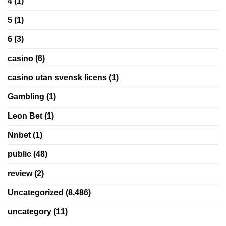
4
(1)
5
(1)
6
(3)
casino
(6)
casino utan svensk licens
(1)
Gambling
(1)
Leon Bet
(1)
Nnbet
(1)
public
(48)
review
(2)
Uncategorized
(8,486)
uncategory
(11)