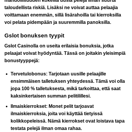
mahdollisuuden kokeilla uusia pelejä ilman suurta
taloudellista riskiä. Lisäksi ne voivat auttaa pelaajia
voittamaan enemmän, sillä lisärahoilla tai kierroksilla
voi pelata pidempään ja suuremmilla panoksilla.
Gslot bonuksen tyypit
Gslot Casinolla on useita erilaisia bonuksia, jotka
pelaajat voivat hyödyntää. Tässä on joitakin yleisimpiä
bonustyyppejä:
Tervetulobonus:
Tarjotaan uusille pelaajille
ensimmäisen talletuksen yhteydessä. Tämä voi olla
jopa 100 % talletuksesta, mikä tarkoittaa, että saat
kaksinkertaisen summan pelitilillesi.
Ilmaiskierrokset:
Monet pelit tarjoavat
ilmaiskierroksia, joita voi käyttää tietyissä
kolikkopeleissä. Nämä kierrokset ovat loistava tapa
testata pelejä ilman omaa rahaa.