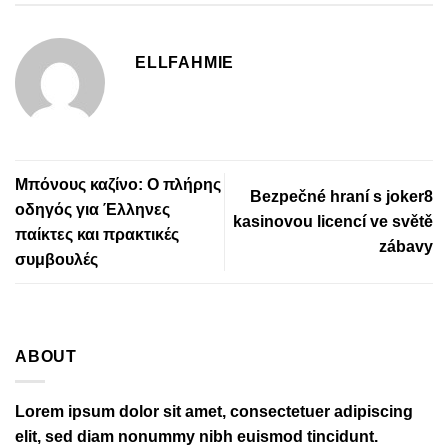
ELLFAHMIE
Μπόνους καζίνο: Ο πλήρης
Bezpečné hraní s joker8
οδηγός για Έλληνες
kasinovou licencí ve světě
παίκτες και πρακτικές
zábavy
συμβουλές
ABOUT
Lorem ipsum dolor sit amet, consectetuer adipiscing
elit, sed diam nonummy nibh euismod tincidunt.