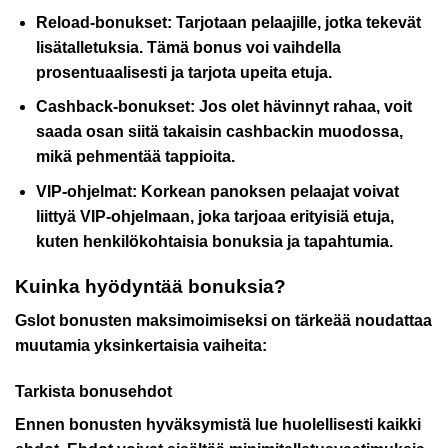
Reload-bonukset:
Tarjotaan pelaajille, jotka tekevät
lisätalletuksia. Tämä bonus voi vaihdella
prosentuaalisesti ja tarjota upeita etuja.
Cashback-bonukset:
Jos olet hävinnyt rahaa, voit
saada osan siitä takaisin cashbackin muodossa,
mikä pehmentää tappioita.
VIP-ohjelmat:
Korkean panoksen pelaajat voivat
liittyä VIP-ohjelmaan, joka tarjoaa erityisiä etuja,
kuten henkilökohtaisia bonuksia ja tapahtumia.
Kuinka hyödyntää bonuksia?
Gslot bonusten maksimoimiseksi on tärkeää noudattaa
muutamia yksinkertaisia vaiheita:
Tarkista bonusehdot
Ennen bonusten hyväksymistä lue huolellisesti kaikki