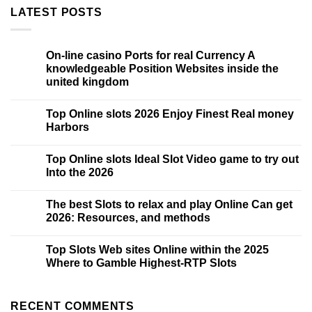
LATEST POSTS
On-line casino Ports for real Currency A
15
May
knowledgeable Position Websites inside the
united kingdom
Top Online slots 2026 Enjoy Finest Real money
15
May
Harbors
Top Online slots Ideal Slot Video game to try out
15
May
Into the 2026
The best Slots to relax and play Online Can get
15
May
2026: Resources, and methods
Top Slots Web sites Online within the 2025
15
May
Where to Gamble Highest-RTP Slots
RECENT COMMENTS