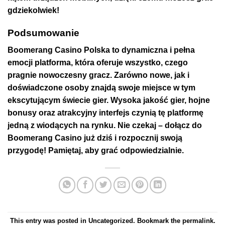
gdziekolwiek!
Podsumowanie
Boomerang Casino Polska
to dynamiczna i pełna
emocji platforma, która oferuje wszystko, czego
pragnie nowoczesny gracz. Zarówno nowe, jak i
doświadczone osoby znajdą swoje miejsce w tym
ekscytującym świecie gier. Wysoka jakość gier, hojne
bonusy oraz atrakcyjny interfejs czynią tę platformę
jedną z wiodących na rynku. Nie czekaj – dołącz do
Boomerang Casino już dziś i rozpocznij swoją
przygodę! Pamiętaj, aby grać odpowiedzialnie.
This entry was posted in
Uncategorized
. Bookmark the
permalink
.