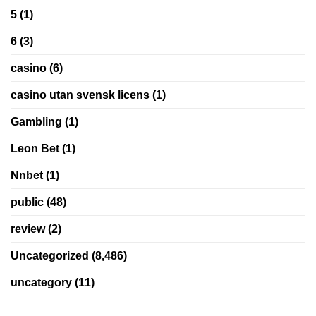
5
(1)
6
(3)
casino
(6)
casino utan svensk licens
(1)
Gambling
(1)
Leon Bet
(1)
Nnbet
(1)
public
(48)
review
(2)
Uncategorized
(8,486)
uncategory
(11)