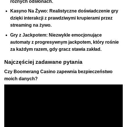
różnych odsłonach.
Kasyno Na Żywo:
Realistyczne doświadczenie gry
dzięki interakcji z prawdziwymi krupierami przez
streaming na żywo.
Gry z Jackpotem:
Niezwykle emocjonujące
automaty z progresywnym jackpotem, który rośnie
za każdym razem, gdy gracz stawia zakład.
Najczęściej zadawane pytania
Czy Boomerang Casino zapewnia bezpieczeństwo
moich danych?