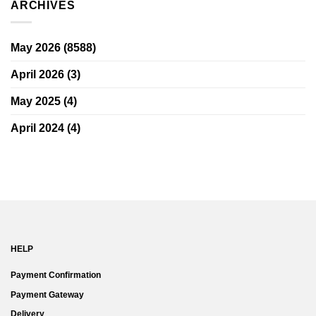
ARCHIVES
May 2026
(8588)
April 2026
(3)
May 2025
(4)
April 2024
(4)
HELP
Payment Confirmation
Payment Gateway
Delivery