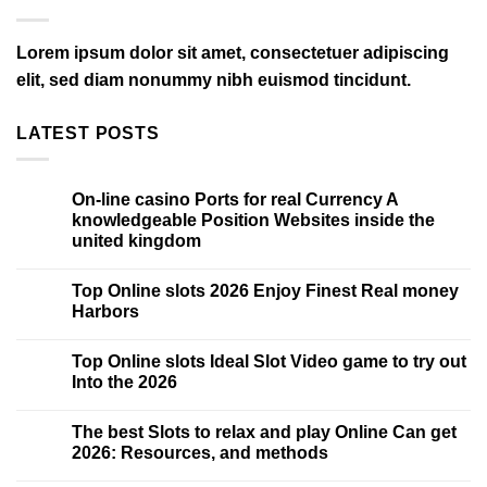
Lorem ipsum dolor sit amet, consectetuer adipiscing
elit, sed diam nonummy nibh euismod tincidunt.
LATEST POSTS
On-line casino Ports for real Currency A
15
May
knowledgeable Position Websites inside the
united kingdom
Top Online slots 2026 Enjoy Finest Real money
15
May
Harbors
Top Online slots Ideal Slot Video game to try out
15
May
Into the 2026
The best Slots to relax and play Online Can get
15
May
2026: Resources, and methods