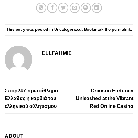
This entry was posted in
Uncategorized
. Bookmark the
permalink
.
ELLFAHMIE
Σπορ247 πρωτάθλημα
Crimson Fortunes
Ελλάδας η καρδιά του
Unleashed at the Vibrant
ελληνικού αθλητισμού
Red Online Casino
ABOUT