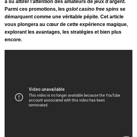
a su attirer l’attention des amateurs de jeux d’argent.
Parmi ces promotions, les
gslot casino free spins
se
démarquent comme une véritable pépite. Cet article
vous plongera au cœur de cette expérience magique,
explorant les avantages, les stratégies et bien plus
encore.