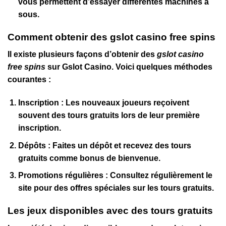
vous permettent d’essayer différentes machines à
sous.
Comment obtenir des gslot casino free spins
Il existe plusieurs façons d’obtenir des
gslot casino
free spins
sur Gslot Casino. Voici quelques méthodes
courantes :
Inscription
: Les nouveaux joueurs reçoivent
souvent des tours gratuits lors de leur première
inscription.
Dépôts
: Faites un dépôt et recevez des tours
gratuits comme bonus de bienvenue.
Promotions régulières
: Consultez régulièrement le
site pour des offres spéciales sur les tours gratuits.
Les jeux disponibles avec des tours gratuits