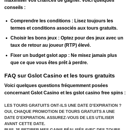
maximiser vos chances de gagner. Voici quelques
conseils :
Comprendre les conditions
: Lisez toujours les
termes et conditions associés aux tours gratuits.
Choisir les bons jeux
: Optez pour des jeux avec un
taux de retour au joueur (RTP) élevé.
Fixer un budget
gslot app
: Ne misez jamais plus
que ce que vous êtes prêt à perdre.
FAQ sur Gslot Casino et les tours gratuits
Voici quelques questions fréquemment posées
concernant Gslot Casino et les
gslot casino free spins
:
LES TOURS GRATUITS ONT-ILS UNE DATE D’EXPIRATION ?
OUI, CHAQUE PROMOTION DE TOURS GRATUITS A UNE
DATE D’EXPIRATION. ASSUREZ-VOUS DE LES UTILISER
AVANT CETTE DATE.
PUIS-JE RETIRER MES GAINS RÉALISÉS AVEC DES TOURS