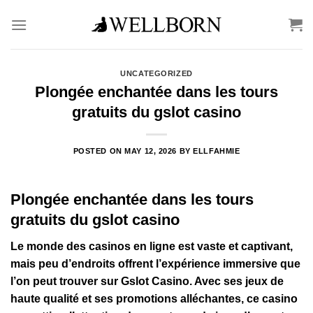
Skip
to
content
UNCATEGORIZED
Plongée enchantée dans les tours
gratuits du gslot casino
POSTED ON
MAY 12, 2026
BY
ELLFAHMIE
Plongée enchantée dans les tours
gratuits du gslot casino
Le monde des casinos en ligne est vaste et captivant,
mais peu d’endroits offrent l’expérience immersive que
l’on peut trouver sur
Gslot Casino
. Avec ses jeux de
haute qualité et ses promotions alléchantes, ce casino