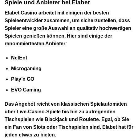
Spiele und Anbieter bei Elabet
Elabet Casino arbeitet mit einigen der besten
Spieleentwickler zusammen, um sicherzustellen, dass
Spieler eine große Auswahl an qualitativ hochwertigen
Spielen genießen können. Hier sind einige der
renommiertesten Anbieter:
NetEnt
Microgaming
Play’n GO
EVO Gaming
Das Angebot reicht von klassischen Spielautomaten
über Live-Casino-Spiele bis hin zu aufregenden
Tischspielen wie Blackjack und Roulette. Egal, ob Sie
ein Fan von Slots oder Tischspielen sind, Elabet hat für
jeden etwas zu bieten.