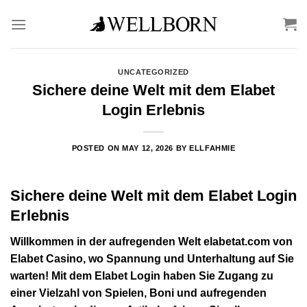
Skip
to
content
UNCATEGORIZED
Sichere deine Welt mit dem Elabet
Login Erlebnis
POSTED ON
MAY 12, 2026
BY
ELLFAHMIE
Sichere deine Welt mit dem Elabet Login
Erlebnis
Willkommen in der aufregenden Welt
elabetat.com
von
Elabet Casino, wo Spannung und Unterhaltung auf Sie
warten! Mit dem
Elabet Login
haben Sie Zugang zu
einer Vielzahl von Spielen, Boni und aufregenden