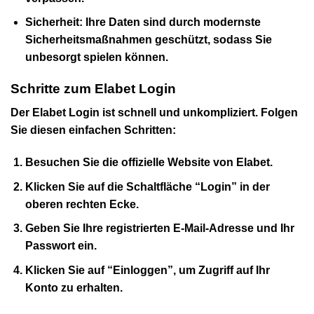
Sicherheit:
Ihre Daten sind durch modernste
Sicherheitsmaßnahmen geschützt, sodass Sie
unbesorgt spielen können.
Schritte zum Elabet Login
Der
Elabet Login
ist schnell und unkompliziert. Folgen
Sie diesen einfachen Schritten:
Besuchen Sie die offizielle Website von Elabet.
Klicken Sie auf die Schaltfläche “Login” in der
oberen rechten Ecke.
Geben Sie Ihre registrierten E-Mail-Adresse und Ihr
Passwort ein.
Klicken Sie auf “Einloggen”, um Zugriff auf Ihr
Konto zu erhalten.