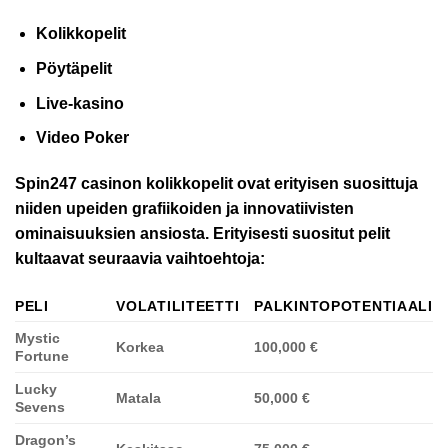
Kolikkopelit
Pöytäpelit
Live-kasino
Video Poker
Spin247 casinon kolikkopelit ovat erityisen suosittuja
niiden upeiden grafiikoiden ja innovatiivisten
ominaisuuksien ansiosta. Erityisesti suositut pelit
kultaavat seuraavia vaihtoehtoja:
PELI
VOLATILITEETTI
PALKINTOPOTENTIAALI
Mystic
Korkea
100,000 €
Fortune
Lucky
Matala
50,000 €
Sevens
Dragon’s