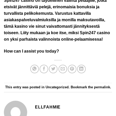
Spin247 casino
on täydellinen valinta pelaajille, jotka
etsivät jännittäviä pelejä, erinomaisia bonuksia ja
turvallista pelikokemusta. Varustus kattavilla
asiakaspalveluvalmiuksilla ja monilla maksutavoilla,
tämä kasino vie sinut vaivattomasti jännityksestä
toiseen. Liity mukaan ja koe itse, miksi Spin247 casino
on yksi parhaista valinnoista online-pelaamisessa!
How can I assist you today?
This entry was posted in
Uncategorized
. Bookmark the
permalink
.
ELLFAHMIE