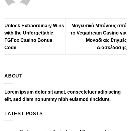
Unlock Extraordinary Wins
Μαγευτικά Μπόνους από
with the Unforgettable
το Vegadream Casino για
FGFox Casino Bonus
Μοναδικές Στιγμές
Code
Διασκέδασης
ABOUT
Lorem ipsum dolor sit amet, consectetuer adipiscing
elit, sed diam nonummy nibh euismod tincidunt.
LATEST POSTS