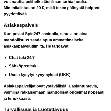
voit nauttia pelihetkistäsi ilman turhia huolia.
Minimitalletus on 20 €, mikä tekee pääsystä helposti
pyydettävää.
Asiakaspalvelu
Kun pelaat
Spin247 casinolla
, sinulla on aina
mahdollisuus saada apua ammattimaiselta
asiakaspalvelutiimiltä. He tarjoavat:
Chat-tuki 24/7
Sähköpostituki
Usein kysytyt kysymykset (UKK)
Asiakaspalvelijat ovat ystävällisiä ja asiantuntevia,
valmiina ratkaisemaan mahdolliset ongelmat nopeasti
ja tehokkaasti.
Turvallisuus ja Luotettavuus