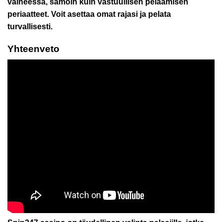
vaiheessa, samoin kuin vastuullisen pelaamisen
periaatteet. Voit asettaa omat rajasi ja pelata
turvallisesti.
Yhteenveto