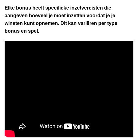
Elke bonus heeft specifieke inzetvereisten die
aangeven hoeveel je moet inzetten voordat je je
winsten kunt opnemen. Dit kan variëren per type
bonus en spel.