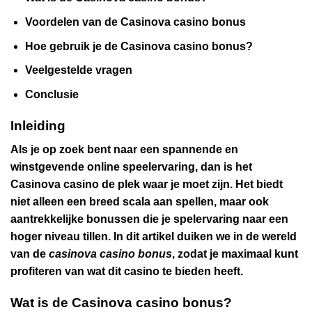
Voordelen van de Casinova casino bonus
Hoe gebruik je de Casinova casino bonus?
Veelgestelde vragen
Conclusie
Inleiding
Als je op zoek bent naar een spannende en
winstgevende online speelervaring, dan is het
Casinova casino
de plek waar je moet zijn. Het biedt
niet alleen een breed scala aan spellen, maar ook
aantrekkelijke bonussen die je spelervaring naar een
hoger niveau tillen. In dit artikel duiken we in de wereld
van de
casinova casino bonus
, zodat je maximaal kunt
profiteren van wat dit casino te bieden heeft.
Wat is de Casinova casino bonus?