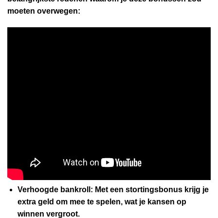
moeten overwegen:
Verhoogde bankroll:
Met een stortingsbonus krijg je
extra geld om mee te spelen, wat je kansen op
winnen vergroot.