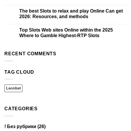
The best Slots to relax and play Online Can get
15
May
2026: Resources, and methods
Top Slots Web sites Online within the 2025
15
May
Where to Gamble Highest-RTP Slots
RECENT COMMENTS
TAG CLOUD
Leonbet
CATEGORIES
! Без рубрики
(26)