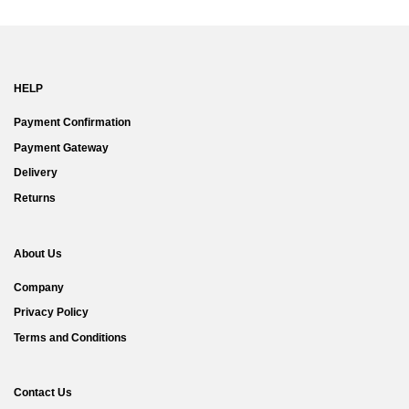
HELP
Payment Confirmation
Payment Gateway
Delivery
Returns
About Us
Company
Privacy Policy
Terms and Conditions
Contact Us