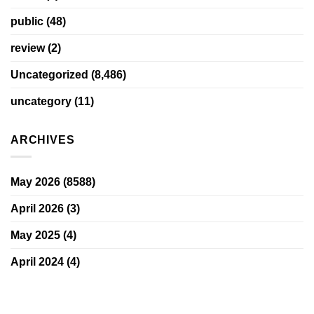
public
(48)
review
(2)
Uncategorized
(8,486)
uncategory
(11)
ARCHIVES
May 2026
(8588)
April 2026
(3)
May 2025
(4)
April 2024
(4)