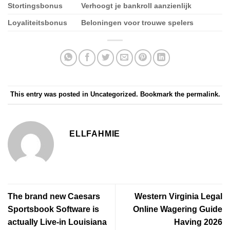
Stortingsbonus
Verhoogt je bankroll aanzienlijk
Loyaliteitsbonus
Beloningen voor trouwe spelers
This entry was posted in
Uncategorized
. Bookmark the
permalink
.
ELLFAHMIE
The brand new Caesars
Western Virginia Legal
Sportsbook Software is
Online Wagering Guide
actually Live-in Louisiana
Having 2026