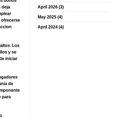
las bonos
s deja
April 2026
(3)
mplear
May 2025
(4)
 ofrecerse
accion
April 2024
(4)
altos. Los
los y se
e iniciar
jugadores
ania de
componente
e para
o