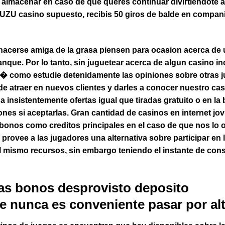
l almacenar en caso de que queres continuar divirtiendote 
UZU casino supuesto, recibis 50 giros de balde en compani
 hacerse amiga de la grasa piensen para ocasion acerca de
anque. Por lo tanto, sin juguetear acerca de algun casino i
i� como estudie detenidamente las opiniones sobre otras 
e atraer en nuevos clientes y darles a conocer nuestro casi
insistentemente ofertas igual que tiradas gratuito o en la 
es si aceptarlas. Gran cantidad de casinos en internet jov
n bonos como creditos principales en el caso de que nos lo
provee a las jugadores una alternativa sobre participar en 
el mismo recursos, sin embargo teniendo el instante de con
as bonos desprovisto deposito
 nunca es conveniente pasar por al