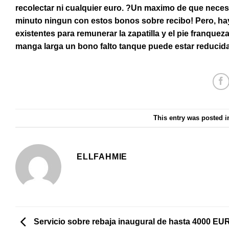
recolectar ni cualquier euro. ?Un maximo de que necesi
minuto ningun con estos bonos sobre recibo! Pero, h
existentes para remunerar la zapatilla y el pie franque
manga larga un bono falto tanque puede estar reducida
This entry was posted 
ELLFAHMIE
Servicio sobre rebaja inaugural de hasta 4000 EUR