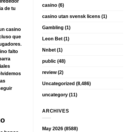
alrededor
casino
(6)
a de tu
casino utan svensk licens
(1)
Gambling
(1)
 un casino
ncluso que
Leon Bet
(1)
jugadores.
Nnbet
(1)
no falto
barra
public
(48)
iales
review
(2)
 olvidemos
las
Uncategorized
(8,486)
seguir
uncategory
(11)
ARCHIVES
to
May 2026
(8588)