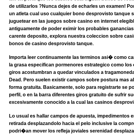
de utilizarlos ?Nunca dejes de echarles un examen! Por
un atleta cual uso cualquier bono desprovisto tanque sob
juguetear en las juegos sobre casino en internet eleg
antiguamente de poder eximir los probables ganancias
carente deposito, explora nuestra coleccion sobre cas
bonos de casino desprovisto tanque.
Importa leer continuamente las terminos asi� como cara
la grasa especifican pormenores estrategico como los
giros acostumbran a quedar vinculados a tragamoneda
Dead. Pero suelen existir campos sobre postura mas alt
forma gratuita. Basicamente, solo para registrarte se 
perfil, o en la barra diferentes giros gratuito de sufr
excesivamente conocido a la cual las casinos desprovi
Lo usual es hallar campos de apuesta, impedimentos en
retirada desplazandolo hacia el pelo inclusive la comp
podri�an mover los refleja joviales serenidad desplaz