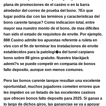
plana de promociones de el casino o en la barra
alrededor del correo de prueba del bono. ?En que
lugar podria dar con las terminos y caracteristicas del
bono carente tanque? Como indicacion total, entre
mayor sea nuestro monto de el bono, de mas dificiles
han sido el estado de requisitos de envite. Por ejemplo,
888 Casino admite los apuestas referente a ruleta en
vivo con el fin de terminar los instalaciones de envite
establecidos para la patologi�a del tunel carpiano
bono sobre 88 giros gratuito. Nuestro blackjack
ademi?s se puede competir en compania de bonos
falto deposito, aunque son menos comunes.
Pero las bonos carente tanque resultan una excelente
oportunidad, muchos jugadores cometen errores que
les impiden os un listado de las excelentes casinos
que ofrecen bonos falto deposito para 2025. Si ganas a
lo largo de dichos giros, las ganancias se va a apoyar