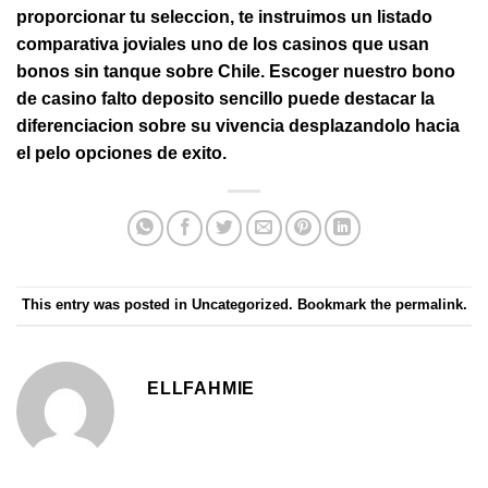
proporcionar tu seleccion, te instruimos un listado
comparativa joviales uno de los casinos que usan
bonos sin tanque sobre Chile. Escoger nuestro bono
de casino falto deposito sencillo puede destacar la
diferenciacion sobre su vivencia desplazandolo hacia
el pelo opciones de exito.
This entry was posted in
Uncategorized
. Bookmark the
permalink
.
ELLFAHMIE