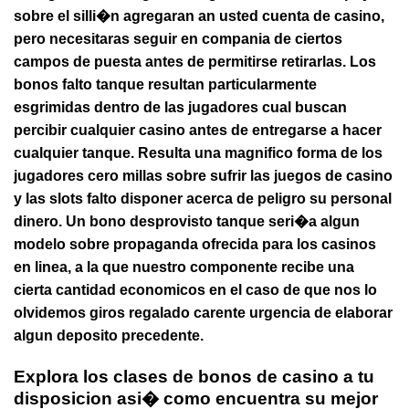
sobre el silli�n agregaran an usted cuenta de casino,
pero necesitaras seguir en compania de ciertos
campos de puesta antes de permitirse retirarlas. Los
bonos falto tanque resultan particularmente
esgrimidas dentro de las jugadores cual buscan
percibir cualquier casino antes de entregarse a hacer
cualquier tanque. Resulta una magnifico forma de los
jugadores cero millas sobre sufrir las juegos de casino
y las slots falto disponer acerca de peligro su personal
dinero. Un bono desprovisto tanque seri�a algun
modelo sobre propaganda ofrecida para los casinos
en linea, a la que nuestro componente recibe una
cierta cantidad economicos en el caso de que nos lo
olvidemos giros regalado carente urgencia de elaborar
algun deposito precedente.
Explora los clases de bonos de casino a tu
disposicion asi� como encuentra su mejor