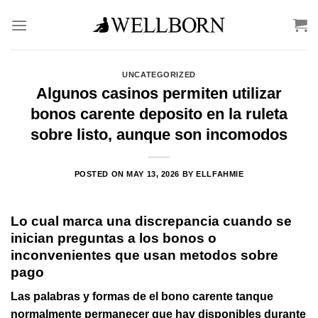
Skip
to
content
UNCATEGORIZED
Algunos casinos permiten utilizar
bonos carente deposito en la ruleta
sobre listo, aunque son incomodos
POSTED ON
MAY 13, 2026
BY
ELLFAHMIE
Lo cual marca una discrepancia cuando se
inician preguntas a los bonos o
inconvenientes que usan metodos sobre
pago
Las palabras y formas de el bono carente tanque
normalmente permanecer que hay disponibles durante