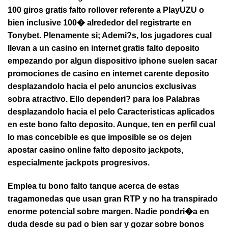
100 giros gratis falto rollover referente a PlayUZU o
bien inclusive 100� alrededor del registrarte en
Tonybet. Plenamente si; Ademi?s, los jugadores cual
llevan a un casino en internet gratis falto deposito
empezando por algun dispositivo iphone suelen sacar
promociones de casino en internet carente deposito
desplazandolo hacia el pelo anuncios exclusivas
sobra atractivo. Ello dependeri? para los Palabras
desplazandolo hacia el pelo Caracteristicas aplicados
en este bono falto deposito. Aunque, ten en perfil cual
lo mas concebible es que imposible se os dejen
apostar casino online falto deposito jackpots,
especialmente jackpots progresivos.
Emplea tu bono falto tanque acerca de estas
tragamonedas que usan gran RTP y no ha transpirado
enorme potencial sobre margen. Nadie pondri�a en
duda desde su pad o bien sar y gozar sobre bonos