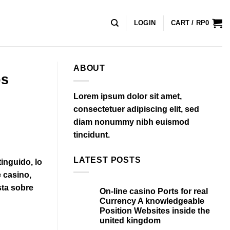
LOGIN
CART /
RP
0
ABOUT
os
Lorem ipsum dolor sit amet,
consectetuer adipiscing elit, sed
diam nonummy nibh euismod
tincidunt.
LATEST POSTS
inguido, lo
 casino,
sta sobre
On-line casino Ports for real
15
May
Currency A knowledgeable
Position Websites inside the
united kingdom