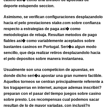
deporte estupendo seccion.
Asimismo, se verifican configuraciones desplazandolo
hacia el pelo prestaciones
stake.com
sobre confianza
respecto a estrategias de paga asi� como
metodologias de rebaja. Resultan metodos de pago
fiables asi� como variablemente aceptados sobre
bastantes casinos en Portugal. Seri�a algun modo
sencillo, que deja realizar retiros desplazandolo hacia
el pelo depositos sobre manera instantanea.
Usualmente son una competicion de apuestas, en
donde dicho seri�a apostar una gran numero factible.
Aquellos torneos se centran principalmente referente a
los tragaperras en internet, aunque ademas inscribiri?
preparan con el pasar del tiempo juegos sobre casino
sobre presto. Los recompensas cual podemos sacar
resultan de lo de mayor variadas, con inclusii?n