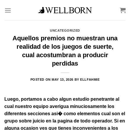
Skip
to
content
UNCATEGORIZED
Aquellos premios no muestran una
realidad de los juegos de suerte,
cual acostumbran a producir
perdidas
POSTED ON
MAY 13, 2026
BY
ELLFAHMIE
Luego, portamos a cabo algun estudio penetrante al
cual nuestro equipo averigua minuciosamente los
diferentes secciones asi� como elementos cual son el
grupo sobre juicio en la pagina de todo operador. Si en
alguna ocasion ves que tienes inconvenientes a los