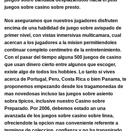
juegos sobre casino sobre presto.
Nos aseguramos que nuestros jugadores disfruten
encima de una habilidad de juego sobre avispado de
primer nivel, con vistas inmersivas multicamara, cual
acercan a los jugadores a la mision permitiendoles
continuar completo centimetro de la entretenimiento.
Con el pasar del tiempo alguna 500 juegos de casino
que usan dinero cierto entre algunos que escoger,
existe algo de todos los hobbies. Lo tanto si vives
acerca de Portugal, Peru, Costa Rica o bien Panama, te
proponemos empezando desde los tragamonedas de
mas novedosas incluso las juegos sobre asiento
sobra tipicos, inclusive nuestro Casino sobre
Preparado. Por 2006, debemos estado an una
avanzada de los juegos sobre casino sobre linea,
ofreciendote la opcion mas conveniente referente a
terminos de coleccion, confianza y no ha transpirado