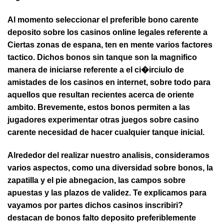
Al momento seleccionar el preferible bono carente
deposito sobre los casinos online legales referente a
Ciertas zonas de espana, ten en mente varios factores
tactico. Dichos bonos sin tanque son la magnifico
manera de iniciarse referente a el ci�irciulo de
amistades de los casinos en internet, sobre todo para
aquellos que resultan recientes acerca de oriente
ambito. Brevemente, estos bonos permiten a las
jugadores experimentar otras juegos sobre casino
carente necesidad de hacer cualquier tanque inicial.
Alrededor del realizar nuestro analisis, consideramos
varios aspectos, como una diversidad sobre bonos, la
zapatilla y el pie abnegacion, las campos sobre
apuestas y las plazos de validez. Te explicamos para
vayamos por partes dichos casinos inscribiri?
destacan de bonos falto deposito preferiblemente