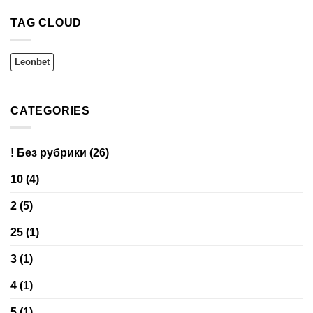
TAG CLOUD
Leonbet
CATEGORIES
! Без рубрики
(26)
10
(4)
2
(5)
25
(1)
3
(1)
4
(1)
5
(1)