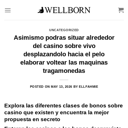
Skip
to
content
UNCATEGORIZED
Asimismo podras situar alrededor
del casino sobre vivo
desplazandolo hacia el pelo
elaborar voltear las maquinas
tragamonedas
POSTED ON
MAY 13, 2026
BY
ELLFAHMIE
Explora las diferentes clases de bonos sobre
casino que existen y encuentra la mejor
propuesta en secreto