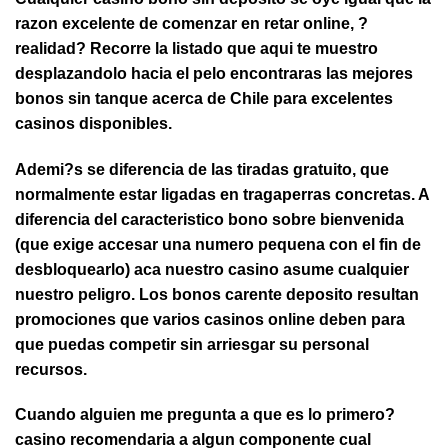
razon excelente de comenzar en retar online, ?
realidad? Recorre la listado que aqui te muestro
desplazandolo hacia el pelo encontraras las mejores
bonos sin tanque acerca de Chile para excelentes
casinos disponibles.
Ademi?s se diferencia de las tiradas gratuito, que
normalmente estar ligadas en tragaperras concretas. A
diferencia del caracteristico bono sobre bienvenida
(que exige accesar una numero pequena con el fin de
desbloquearlo) aca nuestro casino asume cualquier
nuestro peligro. Los bonos carente deposito resultan
promociones que varios casinos online deben para
que puedas competir sin arriesgar su personal
recursos.
Cuando alguien me pregunta a que es lo primero?
casino recomendaria a algun componente cual