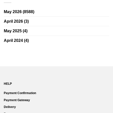
May 2026
(8588)
April 2026
(3)
May 2025
(4)
April 2024
(4)
HELP
Payment Confirmation
Payment Gateway
Delivery