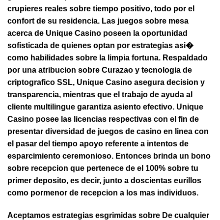
crupieres reales sobre tiempo positivo, todo por el
confort de su residencia. Las juegos sobre mesa
acerca de Unique Casino poseen la oportunidad
sofisticada de quienes optan por estrategias asi�
como habilidades sobre la limpia fortuna. Respaldado
por una atribucion sobre Curazao y tecnologia de
criptografico SSL, Unique Casino asegura decision y
transparencia, mientras que el trabajo de ayuda al
cliente multilingue garantiza asiento efectivo. Unique
Casino posee las licencias respectivas con el fin de
presentar diversidad de juegos de casino en linea con
el pasar del tiempo apoyo referente a intentos de
esparcimiento ceremonioso. Entonces brinda un bono
sobre recepcion que pertenece de el 100% sobre tu
primer deposito, es decir, junto a doscientas eurillos
como pormenor de recepcion a los mas individuos.
Aceptamos estrategias esgrimidas sobre De cualquier