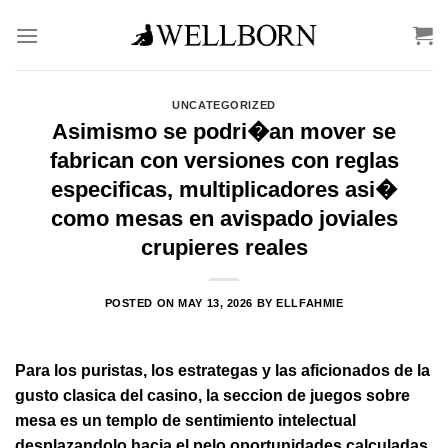
Skip
to
content
UNCATEGORIZED
Asimismo se podri�an mover se
fabrican con versiones con reglas
especificas, multiplicadores asi�
como mesas en avispado joviales
crupieres reales
POSTED ON
MAY 13, 2026
BY
ELLFAHMIE
Para los puristas, los estrategas y las aficionados de la
gusto clasica del casino, la seccion de juegos sobre
mesa es un templo de sentimiento intelectual
desplazandolo hacia el pelo oportunidades calculadas.