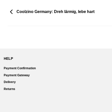
Coolzino Germany: Dreh lärmig, lebe hart
HELP
Payment Confirmation
Payment Gateway
Delivery
Returns