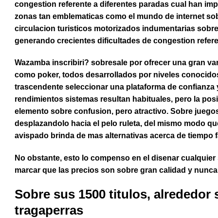
congestion referente a diferentes paradas cual han im
zonas tan emblematicas como el mundo de internet sob
circulacion turisticos motorizados indumentarias sobre
generando crecientes dificultades de congestion referen
Wazamba inscribiri? sobresale por ofrecer una gran var
como poker, todos desarrollados por niveles conocidos
trascendente seleccionar una plataforma de confianza y
rendimientos sistemas resultan habituales, pero la posi
elemento sobre confusion, pero atractivo. Sobre jueg
desplazandolo hacia el pelo ruleta, del mismo modo qu
avispado brinda de mas alternativas acerca de tiempo f
No obstante, esto lo compenso en el disenar cualquier
marcar que las precios son sobre gran calidad y nunca
Sobre sus 1500 titulos, alrededor
tragaperras