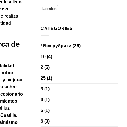
te a listo
pelo
Leonbet
e realiza
ntidad
CATEGORIES
rca de
! Без рубрики
(26)
10
(4)
bilidad
2
(5)
 sobre
25
(1)
 y mejorar
es sobre
3
(1)
ncesionario
4
(1)
amientos,
l luz
5
(1)
Castilla.
6
(3)
asimismo