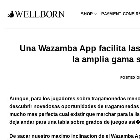
Skip
to
SHOP
PAYMENT CONFIR
content
Una Wazamba App facilita las
la amplia gama 
POSTED 
Aunque, para los jugadores sobre tragamonedas menor p
descubrir novedosas oportunidades de tragamonedas o
mucho mas perfecta cual existir que marchar para la li
deja andar para una tabla sobre grados de juegos asi� 
De sacar nuestro maximo inclinacion de el Wazamba App