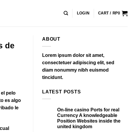
LOGIN
CART /
RP
0
ABOUT
s de
Lorem ipsum dolor sit amet,
consectetuer adipiscing elit, sed
diam nonummy nibh euismod
tincidunt.
LATEST POSTS
el pelo
o es algo
ribado le
On-line casino Ports for real
15
May
Currency A knowledgeable
Position Websites inside the
united kingdom
cual