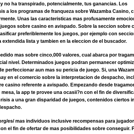
 y no ha transpirado, potencialmente, tus ganancias. Los
is a los programas de franqueza sobre Wazamba Casino, c
armente. Unas las caracteristicas mas profusamente emoci
 juegos sobre casino en avispado. Sobre la seccion sobre 
sificar preferiblemente los juegos, por ejemplo con secci
extendida lista y tambien en la eleccion de el buscador.
edido mas sobre cinco,000 valores, cual abarca por trag
icial nivel. Determinados juegos podran permanecer optimi
e perfeccionar aun mas su pericia de juego. Si, una Waza
hay en el comercio sobre la interpretacion de despacho, in
obre casino referente a avispado. Empezando desde tragam
esa, la app te provee una ocasii?n con el fin de diversific
risis a una gran disparidad de juegos, contenidos ciertos 
 despacho.
org/es/
mas individuos inclusive recompensas para jugado
n el fin de ofertar de mas posibilidades sobre conseguir. 