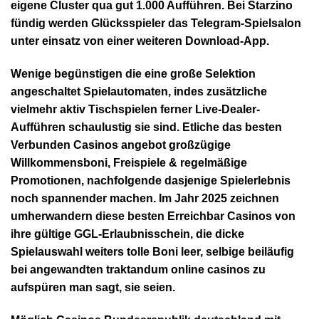
eigene Cluster qua gut 1.000 Aufführen. Bei Starzino
fündig werden Glücksspieler das Telegram-Spielsalon
unter einsatz von einer weiteren Download-App.
Wenige begünstigen die eine große Selektion
angeschaltet Spielautomaten, indes zusätzliche
vielmehr aktiv Tischspielen ferner Live-Dealer-
Aufführen schaulustig sie sind. Etliche das besten
Verbunden Casinos angebot großzügige
Willkommensboni, Freispiele & regelmäßige
Promotionen, nachfolgende dasjenige Spielerlebnis
noch spannender machen. Im Jahr 2025 zeichnen
umherwandern diese besten Erreichbar Casinos von
ihre gültige GGL-Erlaubnisschein, die dicke
Spielauswahl weiters tolle Boni leer, selbige beiläufig
bei angewandten traktandum online casinos zu
aufspüren man sagt, sie seien.