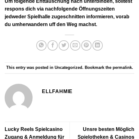
Um folgende Enttäuschung nach unterbinden, solltest
respons dich via nachfolgende Öffnungszeiten
jedweder Spielhalle zugeschnitten informieren, vorab
du umherwandern uff den Weg machst.
This entry was posted in
Uncategorized
. Bookmark the
permalink
.
ELLFAHMIE
Lucky Reels Spielcasino
Unsre besten Möglich
Zugang & Anmeldung für
Spielotheken & Casinos