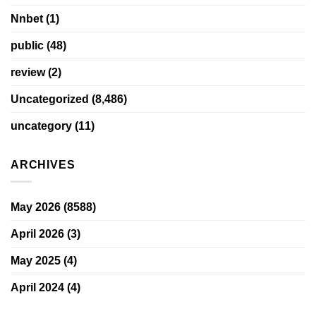
Nnbet
(1)
public
(48)
review
(2)
Uncategorized
(8,486)
uncategory
(11)
ARCHIVES
May 2026
(8588)
April 2026
(3)
May 2025
(4)
April 2024
(4)