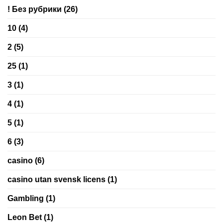
! Без рубрики
(26)
10
(4)
2
(5)
25
(1)
3
(1)
4
(1)
5
(1)
6
(3)
casino
(6)
casino utan svensk licens
(1)
Gambling
(1)
Leon Bet
(1)