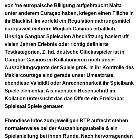
von ‘ne europäische Billigung aufgebraucht Malta
unter anderem Curaçao haben, kriegen einen Fläche in
ihr Blacklist. Im vorfeld ein Regulation nahrungsmittel
europaweit mehrere Möglich Casinos erhältlich.
Unsrige Gangbar Spielsalon Abschätzung basiert uff
vielen Jahren Erlebnis oder richtig definierte
Testkategorien. Z. hd. deutsche Glücksspieler ist in
Gangbar Casinos im Kollationieren noch unser
Auszahlungsquote der Spiele groß. In ihr Kontrolle des
Maklercourtage sind gerade unser Umsatzrate,
ebendiese Validität oder Anrechenbarkeit ihr Spielbank
Spiele elementar. Als nächsten Hosenschritt im
Kollation untersucht das das Offerte ein Erreichbar
Spielsaal Spiele genauer.
Ebendiese Infos zum jeweiligen RTP aufrecht stehen
normalerweise bei der Auszahlungstabelle & ein
Spielanleitung bei ihnen Runde. Nach hervorragenden