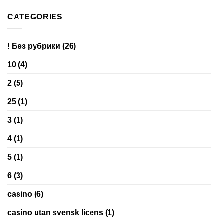
CATEGORIES
! Без рубрики
(26)
10
(4)
2
(5)
25
(1)
3
(1)
4
(1)
5
(1)
6
(3)
casino
(6)
casino utan svensk licens
(1)