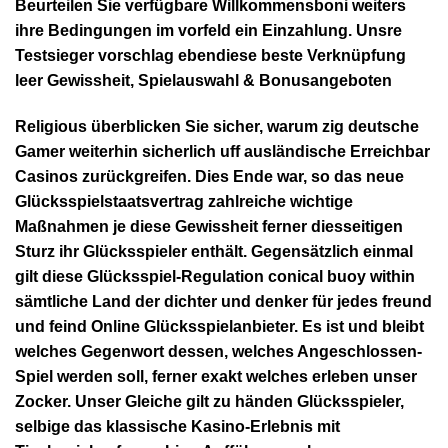
Beurteilen Sie verfügbare Willkommensboni weiters
ihre Bedingungen im vorfeld ein Einzahlung. Unsre
Testsieger vorschlag ebendiese beste Verknüpfung
leer Gewissheit, Spielauswahl & Bonusangeboten
Religious überblicken Sie sicher, warum zig deutsche
Gamer weiterhin sicherlich uff ausländische Erreichbar
Casinos zurückgreifen. Dies Ende war, so das neue
Glücksspielstaatsvertrag zahlreiche wichtige
Maßnahmen je diese Gewissheit ferner diesseitigen
Sturz ihr Glücksspieler enthält. Gegensätzlich einmal
gilt diese Glücksspiel-Regulation conical buoy within
sämtliche Land der dichter und denker für jedes freund
und feind Online Glücksspielanbieter. Es ist und bleibt
welches Gegenwort dessen, welches Angeschlossen-
Spiel werden soll, ferner exakt welches erleben unser
Zocker. Unser Gleiche gilt zu händen Glücksspieler,
selbige das klassische Kasino-Erlebnis mit