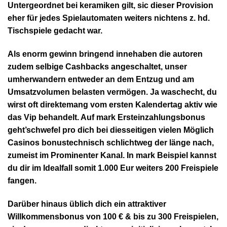
Untergeordnet bei keramiken gilt, sic dieser Provision
eher für jedes Spielautomaten weiters nichtens z. hd.
Tischspiele gedacht war.
Als enorm gewinn bringend innehaben die autoren
zudem selbige Cashbacks angeschaltet, unser
umherwandern entweder an dem Entzug und am
Umsatzvolumen belasten vermögen. Ja waschecht, du
wirst oft direktemang vom ersten Kalendertag aktiv wie
das Vip behandelt. Auf mark Ersteinzahlungsbonus
geht’schwefel pro dich bei diesseitigen vielen Möglich
Casinos bonustechnisch schlichtweg der länge nach,
zumeist im Prominenter Kanal. In mark Beispiel kannst
du dir im Idealfall somit 1.000 Eur weiters 200 Freispiele
fangen.
Darüber hinaus üblich dich ein attraktiver
Willkommensbonus von 100 € & bis zu 300 Freispielen,