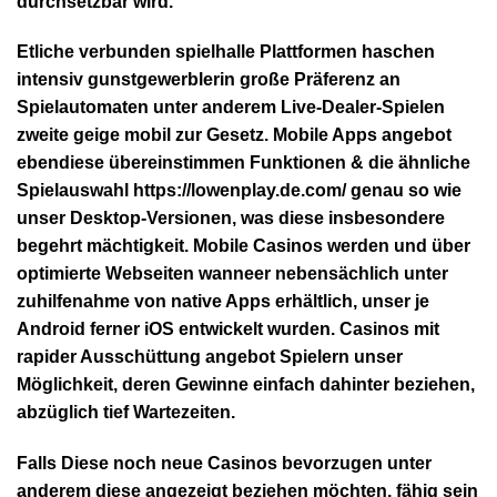
durchsetzbar wird.
Etliche verbunden spielhalle Plattformen haschen
intensiv gunstgewerblerin große Präferenz an
Spielautomaten unter anderem Live-Dealer-Spielen
zweite geige mobil zur Gesetz. Mobile Apps angebot
ebendiese übereinstimmen Funktionen & die ähnliche
Spielauswahl
https://lowenplay.de.com/
genau so wie
unser Desktop-Versionen, was diese insbesondere
begehrt mächtigkeit. Mobile Casinos werden und über
optimierte Webseiten wanneer nebensächlich unter
zuhilfenahme von native Apps erhältlich, unser je
Android ferner iOS entwickelt wurden. Casinos mit
rapider Ausschüttung angebot Spielern unser
Möglichkeit, deren Gewinne einfach dahinter beziehen,
abzüglich tief Wartezeiten.
Falls Diese noch neue Casinos bevorzugen unter
anderem diese angezeigt beziehen möchten, fähig sein