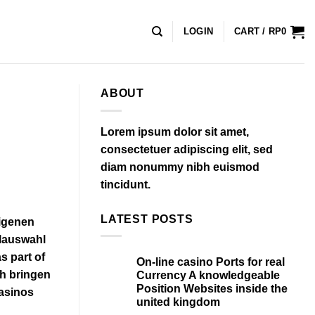
LOGIN
CART /
RP
0
ABOUT
Lorem ipsum dolor sit amet,
consectetuer adipiscing elit, sed
diam nonummy nibh euismod
tincidunt.
LATEST POSTS
eigenen
elauswahl
s part of
On-line casino Ports for real
15
ch bringen
May
Currency A knowledgeable
Position Websites inside the
Casinos
united kingdom