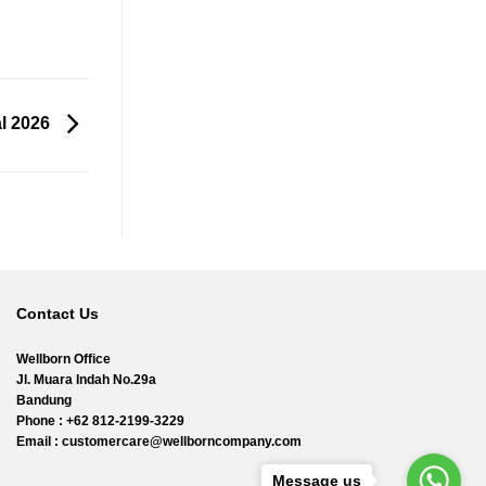
al 2026
Contact Us
Wellborn Office
Jl. Muara Indah No.29a
Bandung
Phone : +62 812-2199-3229
Email : customercare@wellborncompany.com
Message us