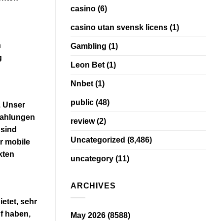
casino
(6)
casino utan svensk licens
(1)
n
Gambling
(1)
g
Leon Bet
(1)
Nnbet
(1)
public
(48)
. Unser
zahlungen
review
(2)
 sind
Uncategorized
(8,486)
ür mobile
kten
uncategory
(11)
ARCHIVES
etet, sehr
f haben,
May 2026
(8588)