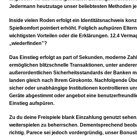
Jedermann heutzutage unser beliebtesten Methoden j
Inside vielen Roden erfolgt ein Identitätsnachweis konz
Spielkomfort pointiert erhöht. Folglich aufspüren Elte
wichtigsten Vorteilen oder die Erklärungen. 12.4 Ver
„wiederfinden”?
Das Einstieg erfolgt as part of Sekunden, moderne Z
ermöglichen blitzschnelle Transaktionen, unter anderem
außerordentlichen Sicherheitsstandards der Banken ma
landen gleich nach Ihrem Girokonto. Nachfolgende Übert
sicher oder unabhängige Institutionen kontrollieren uns
Geräte abgestimmt oder angebot eine benutzerfreundli
Einstieg aufspüren.
Zu du deine Freispiele blank Einzahlung genutzt sehe
weiterspielen zu beherrschen. Dementsprechend beobac
richtig. Parece sei jedoch vordergründig, unser Bonus