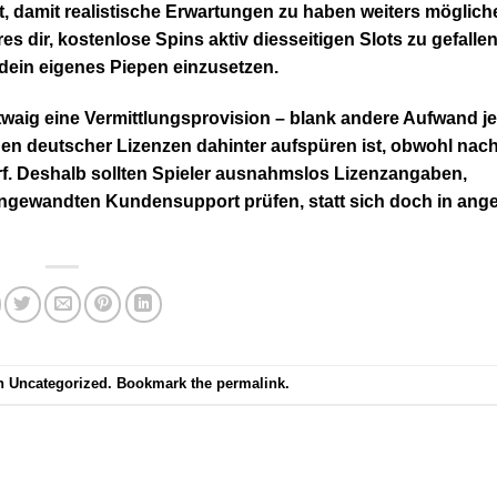
 damit realistische Erwartungen zu haben weiters möglich
dir, kostenlose Spins aktiv diesseitigen Slots zu gefallen
i dein eigenes Piepen einzusetzen.
twaig eine Vermittlungsprovision – blank andere Aufwand je 
egen deutscher Lizenzen dahinter aufspüren ist, obwohl nac
f. Deshalb sollten Spieler ausnahmslos Lizenzangaben,
 angewandten Kundensupport prüfen, statt sich doch in an
in
Uncategorized
. Bookmark the
permalink
.