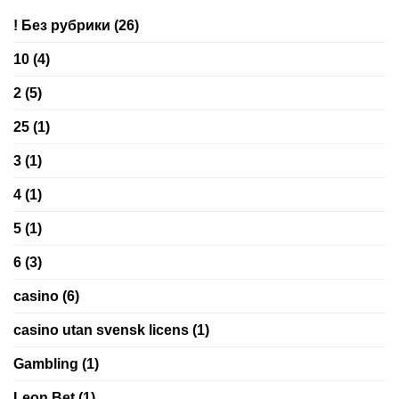
! Без рубрики
(26)
10
(4)
2
(5)
25
(1)
3
(1)
4
(1)
5
(1)
6
(3)
casino
(6)
casino utan svensk licens
(1)
Gambling
(1)
Leon Bet
(1)