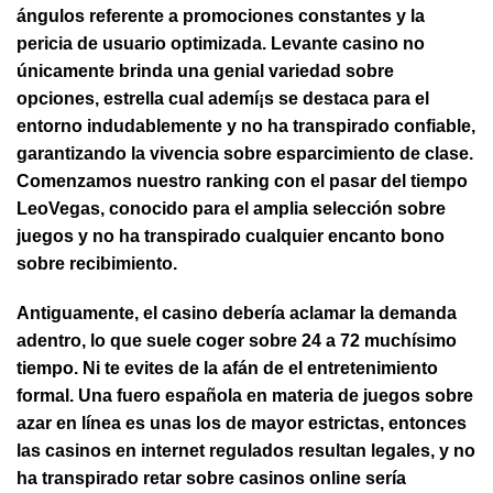
ángulos referente a promociones constantes y la
pericia de usuario optimizada. Levante casino no
únicamente brinda una genial variedad sobre
opciones, estrella cual ademí¡s se destaca para el
entorno indudablemente y no ha transpirado confiable,
garantizando la vivencia sobre esparcimiento de clase.
Comenzamos nuestro ranking con el pasar del tiempo
LeoVegas, conocido para el amplia selección sobre
juegos y no ha transpirado cualquier encanto bono
sobre recibimiento.
Antiguamente, el casino debería aclamar la demanda
adentro, lo que suele coger sobre 24 a 72 muchísimo
tiempo. Ni te evites de la afán de el entretenimiento
formal. Una fuero española en materia de juegos sobre
azar en línea es unas los de mayor estrictas, entonces
las casinos en internet regulados resultan legales, y no
ha transpirado retar sobre casinos online serí­a