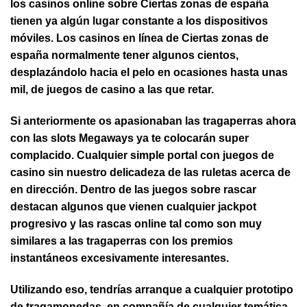
los casinos online sobre Ciertas zonas de españa
tienen ya algún lugar constante a los dispositivos
móviles. Los casinos en línea de Ciertas zonas de
españa normalmente tener algunos cientos,
desplazándolo hacia el pelo en ocasiones hasta unas
mil, de juegos de casino a las que retar.
Si anteriormente os apasionaban las tragaperras ahora
con las slots Megaways ya te colocarán super
complacido. Cualquier simple portal con juegos de
casino sin nuestro delicadeza de las ruletas acerca de
en dirección. Dentro de las juegos sobre rascar
destacan algunos que vienen cualquier jackpot
progresivo y las rascas online tal como son muy
similares a las tragaperras con los premios
instantáneos excesivamente interesantes.
Utilizando eso, tendrí­as arranque a cualquier prototipo
de tragamonedas, en compañía de cualquier temática