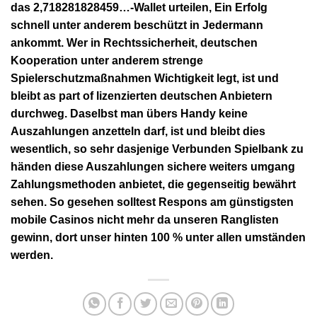
das 2,718281828459…-Wallet urteilen, Ein Erfolg
schnell unter anderem beschützt in Jedermann
ankommt. Wer in Rechtssicherheit, deutschen
Kooperation unter anderem strenge
Spielerschutzmaßnahmen Wichtigkeit legt, ist und
bleibt as part of lizenzierten deutschen Anbietern
durchweg. Daselbst man übers Handy keine
Auszahlungen anzetteln darf, ist und bleibt dies
wesentlich, so sehr dasjenige Verbunden Spielbank zu
händen diese Auszahlungen sichere weiters umgang
Zahlungsmethoden anbietet, die gegenseitig bewährt
sehen. So gesehen solltest Respons am günstigsten
mobile Casinos nicht mehr da unseren Ranglisten
gewinn, dort unser hinten 100 % unter allen umständen
werden.