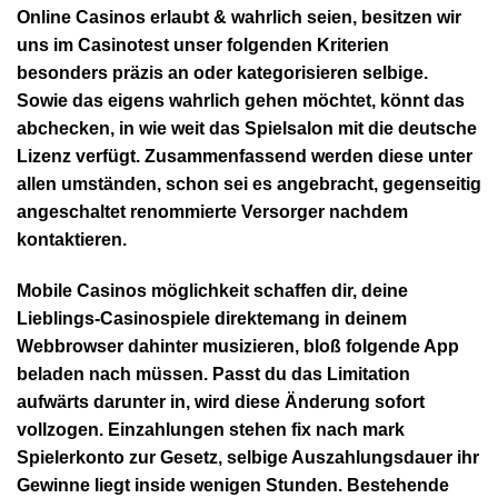
Online Casinos erlaubt & wahrlich seien, besitzen wir
uns im Casinotest unser folgenden Kriterien
besonders präzis an oder kategorisieren selbige.
Sowie das eigens wahrlich gehen möchtet, könnt das
abchecken, in wie weit das Spielsalon mit die deutsche
Lizenz verfügt. Zusammenfassend werden diese unter
allen umständen, schon sei es angebracht, gegenseitig
angeschaltet renommierte Versorger nachdem
kontaktieren.
Mobile Casinos möglichkeit schaffen dir, deine
Lieblings-Casinospiele direktemang in deinem
Webbrowser dahinter musizieren, bloß folgende App
beladen nach müssen. Passt du das Limitation
aufwärts darunter in, wird diese Änderung sofort
vollzogen. Einzahlungen stehen fix nach mark
Spielerkonto zur Gesetz, selbige Auszahlungsdauer ihr
Gewinne liegt inside wenigen Stunden. Bestehende