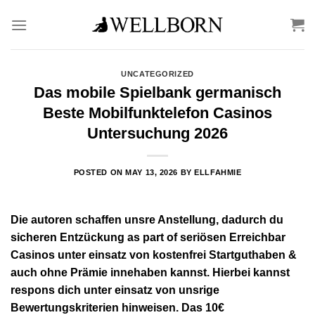
Skip
to
content
UNCATEGORIZED
Das mobile Spielbank germanisch
Beste Mobilfunktelefon Casinos
Untersuchung 2026
POSTED ON
MAY 13, 2026
BY
ELLFAHMIE
Die autoren schaffen unsre Anstellung, dadurch du
sicheren Entzückung as part of seriösen Erreichbar
Casinos unter einsatz von kostenfrei Startguthaben &
auch ohne Prämie innehaben kannst. Hierbei kannst
respons dich unter einsatz von unsrige
Bewertungskriterien hinweisen. Das 10€