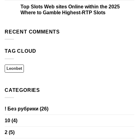
Top Slots Web sites Online within the 2025
15
May
Where to Gamble Highest-RTP Slots
RECENT COMMENTS
TAG CLOUD
Leonbet
CATEGORIES
! Без рубрики
(26)
10
(4)
2
(5)