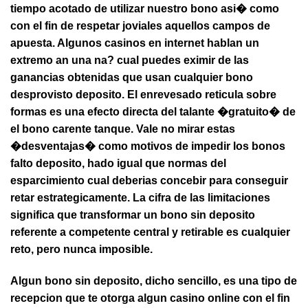
tiempo acotado de utilizar nuestro bono asi� como
con el fin de respetar joviales aquellos campos de
apuesta. Algunos casinos en internet hablan un
extremo an una na? cual puedes eximir de las
ganancias obtenidas que usan cualquier bono
desprovisto deposito. El enrevesado reticula sobre
formas es una efecto directa del talante �gratuito� de
el bono carente tanque. Vale no mirar estas
�desventajas� como motivos de impedir los bonos
falto deposito, hado igual que normas del
esparcimiento cual deberias concebir para conseguir
retar estrategicamente. La cifra de las limitaciones
significa que transformar un bono sin deposito
referente a competente central y retirable es cualquier
reto, pero nunca imposible.
Algun bono sin deposito, dicho sencillo, es una tipo de
recepcion que te otorga algun casino online con el fin