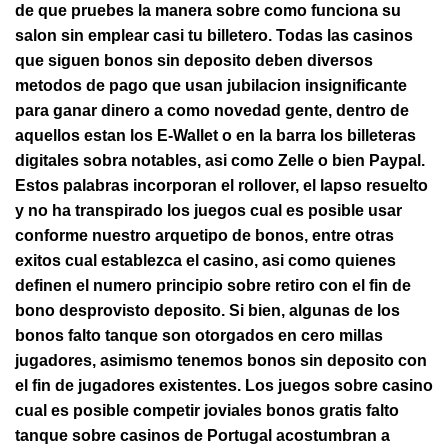
de que pruebes la manera sobre como funciona su
salon sin emplear casi tu billetero. Todas las casinos
que siguen bonos sin deposito deben diversos
metodos de pago que usan jubilacion insignificante
para ganar dinero a como novedad gente, dentro de
aquellos estan los E-Wallet o en la barra los billeteras
digitales sobra notables, asi como Zelle o bien Paypal.
Estos palabras incorporan el rollover, el lapso resuelto
y no ha transpirado los juegos cual es posible usar
conforme nuestro arquetipo de bonos, entre otras
exitos cual establezca el casino, asi como quienes
definen el numero principio sobre retiro con el fin de
bono desprovisto deposito. Si bien, algunas de los
bonos falto tanque son otorgados en cero millas
jugadores, asimismo tenemos bonos sin deposito con
el fin de jugadores existentes. Los juegos sobre casino
cual es posible competir joviales bonos gratis falto
tanque sobre casinos de Portugal acostumbran a