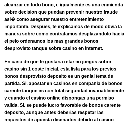
alcanzar en todo bono, e igualmente es una enmienda
sobre decision que puedan prevenir nuestro fraude
asi� como asegurar nuestro entretenimiento
importante. Despues, te explicamos de modo obvia la
manera sobre como contratamos desplazandolo hacia
el pelo ordenamos los mas grandes bonos
desprovisto tanque sobre casino en internet.
En caso de que te gustaria retar en juegos sobre
casino sin 1 coste inicial, esta lista para los previos
bonos desprovisto deposito es un genial tema de
partida. Si, apostar en casinos en compania de bonos
carente tanque es con total seguridad invariablemente
y cuando el casino online dispongas una permiso
valida. Si, se puede lucro favorable de bonos carente
deposito, aunque antes deberias respetar las
requisitos de apuesta disenados debido al casino.