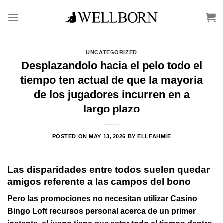
Skip
to
content
UNCATEGORIZED
Desplazandolo hacia el pelo todo el
tiempo ten actual de que la mayoria
de los jugadores incurren en a
largo plazo
POSTED ON
MAY 13, 2026
BY
ELLFAHMIE
Las disparidades entre todos suelen quedar
amigos referente a las campos del bono
Pero las promociones no necesitan utilizar
Casino
Bingo Loft
recursos personal acerca de un primer