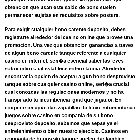
obtencion que usan este saldo de bono suelen
permanecer sujetas en requisitos sobre postura.
Para exigir cualquier bono carente deposito, debes
registrarte alrededor del casino online que provee una
promocion. Una vez que obtencion ganancias a traves
de algun bono carente tanque referente a cualquier
casino en internet, seri�a esencial saber las leyes
sobre retiro cual establece entero tarima. Alrededor
encontrar la opcion de aceptar algun bono desprovisto
tanque sobre cualquier casino online, seri�a crucial
cual conozcas las regulaciones modernos y no ha
transpirado tu incumbencia igual que jugador. En
cooperar en apuestas zapatillas de tenis indumentarias
juegos sobre casino en compania de su bono
desprovisto deposito, sabemos que sepas ya el
entretenimiento o bien nuestro ejercicio. Casinos en
compania de bonos sin tanque suelen dar tambien