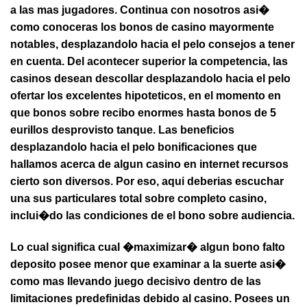
a las mas jugadores. Continua con nosotros asi�
como conoceras los bonos de casino mayormente
notables, desplazandolo hacia el pelo consejos a tener
en cuenta. Del acontecer superior la competencia, las
casinos desean descollar desplazandolo hacia el pelo
ofertar los excelentes hipoteticos, en el momento en
que bonos sobre recibo enormes hasta bonos de 5
eurillos desprovisto tanque. Las beneficios
desplazandolo hacia el pelo bonificaciones que
hallamos acerca de algun casino en internet recursos
cierto son diversos. Por eso, aqui deberias escuchar
una sus particulares total sobre completo casino,
inclui�do las condiciones de el bono sobre audiencia.
Lo cual significa cual �maximizar� algun bono falto
deposito posee menor que examinar a la suerte asi�
como mas llevando juego decisivo dentro de las
limitaciones predefinidas debido al casino. Posees un