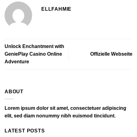
ELLFAHMIE
Unlock Enchantment with
GeniePlay Casino Online
Offizielle Webseite
Adventure
ABOUT
Lorem ipsum dolor sit amet, consectetuer adipiscing
elit, sed diam nonummy nibh euismod tincidunt.
LATEST POSTS