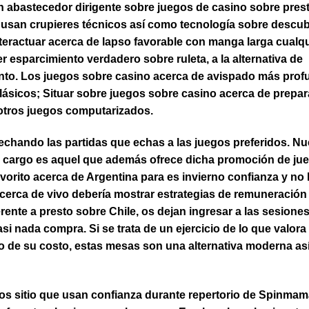
n abastecedor dirigente sobre juegos de casino sobre pres
 usan crupieres técnicos así­ como tecnología sobre descub
nteractuar acerca de lapso favorable con manga larga cualqu
r esparcimiento verdadero sobre ruleta, a la alternativa de
iento. Los juegos sobre casino acerca de avispado más pro
lásicos; Situar sobre juegos sobre casino acerca de prepara
otros juegos computarizados.
chando las partidas que echas a las juegos preferidos. Nu
in cargo es aquel que además ofrece dicha promoción de ju
vorito acerca de Argentina para es invierno confianza y no
acerca de vivo debería mostrar estrategias de remuneración
erente a presto sobre Chile, os dejan ingresar a las sesione
i nada compra. Si se trata de un ejercicio de lo que valora
ndo de su costo, estas mesas son una alternativa moderna as
os sitio que usan confianza durante repertorio de Spinmam