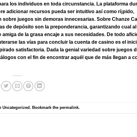
ara los individuos en toda circunstancia. La plataforma du
 adicionar recursos pueda ser intuitivo así­ como rí¡pido,
ón sobre juegos sin demoras innecesarias. Sobre Chanze C
gias de depósito son la preponderancia, garantizando cual a
se amiga de la grasa encaje a sus necesidades. De todo afic
terarse las vías para concluir la cuenta de casino es el inic
pirado satisfactoria. Dada la genial variedad sobre juegos d
tálogos con el fin de encontrar aquél que de más llegan a c
in
Uncategorized
. Bookmark the
permalink
.