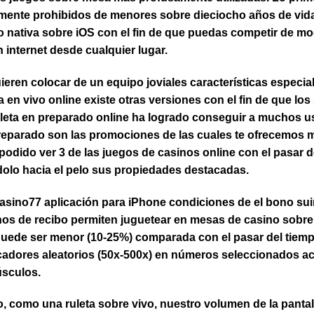
amente prohibidos de menores sobre dieciocho años de vid
nativa sobre iOS con el fin de que puedas competir de mod
n internet desde cualquier lugar.
ieren colocar de un equipo joviales características especia
 en vivo online existe otras versiones con el fin de que los
 ruleta en preparado online ha logrado conseguir a muchos u
preparado son las promociones de las cuales te ofrecemos 
podido ver 3 de las juegos de casinos online con el pasar d
olo hacia el pelo sus propiedades destacadas.
asino77 aplicación para iPhone
condiciones de el bono sui
onos de recibo permiten juguetear en mesas de casino sobre
puede ser menor (10-25%) comparada con el pasar del tiemp
licadores aleatorios (50x-500x) en números seleccionados a
úsculos.
, como una ruleta sobre vivo, nuestro volumen de la panta