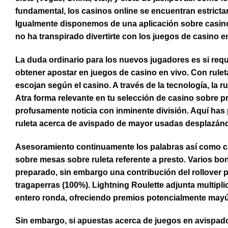
fundamental, los casinos online se encuentran estrict
Igualmente disponemos de una aplicación sobre casino 
no ha transpirado divertirte con los juegos de casino e
La duda ordinario para los nuevos jugadores es si requ
obtener apostar en juegos de casino en vivo. Con ruleta
escojan según el casino. A través de la tecnología, la
Atra forma relevante en tu selección de casino sobre 
profusamente noticia con inminente división. Aquí has 
ruleta acerca de avispado de mayor usadas desplazánd
Asesoramiento continuamente los palabras así­ como
c
sobre mesas sobre ruleta referente a presto. Varios b
preparado, sin embargo una contribución del rollover 
tragaperras (100%). Lightning Roulette adjunta multip
entero ronda, ofreciendo premios potencialmente may
Sin embargo, si apuestas acerca de juegos en avispado