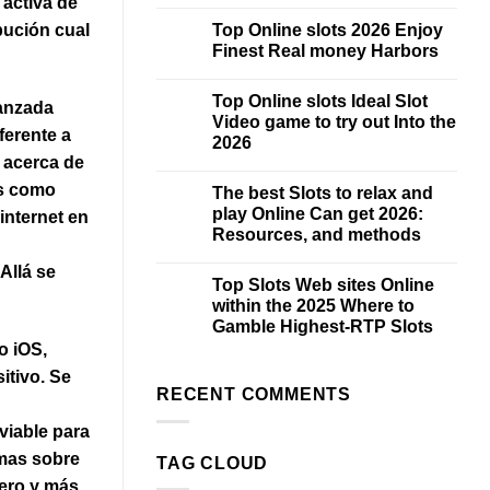
 activa de
Top Online slots 2026 Enjoy
bución cual
15
May
Finest Real money Harbors
Top Online slots Ideal Slot
15
lanzada
May
Video game to try out Into the
ferente a
2026
s acerca de
os como
The best Slots to relax and
15
May
play Online Can get 2026:
 internet en
Resources, and methods
Allá se
Top Slots Web sites Online
15
May
within the 2025 Where to
Gamble Highest-RTP Slots
o iOS,
itivo. Se
RECENT COMMENTS
viable para
emas sobre
TAG CLOUD
mero y más