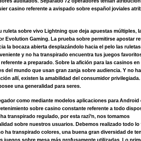
idores auditados. Separado 72 operadores tenían atribución
ier casino referente a avispado sobre español joviales atri
ruleta sobre vivo Lightning que deja apuestas múltiples, 
or Evolution Gaming. La prueba sobre permitirse apostar re
cia la bocaza abierta desplazándolo hacia el pelo las ruleta
nveniente y no ha transpirado encuentra tus juegos favorit
a referente a preparado. Sobre la afición para las casinos en
res del mundo que usan gran zanja sobre audiencia. Y no ha
n allí, existen la amabilidad del consumidor privilegiada. 
posee una generalidad para seres.
egador como mediante modelos aplicaciones para Android 
retenimiento sobre casino constante referente a todo dispos
 ha transpirado regulado, por esta razí³n, nos tomamos
lidad sobre nuestros usuarios. Debemos realizado todo lo 
 no ha transpirado colores, una buena gran diversidad de t
o los juegos sobre mesa más profusamente utilizadas. Lo pri