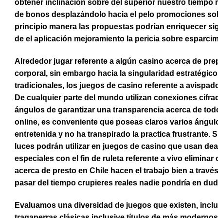
obtener inclinación sobre del superior nuestro tiempo 
de bonos desplazándolo hacia el pelo promociones so
principio manera las propuestas podrían enriquecer sign
de el aplicación mejoramiento la pericia sobre esparcim
Alrededor jugar referente a algún casino acerca de prep
corporal, sin embargo hacia la singularidad estratégico
tradicionales, los juegos de casino referente a avisp
De cualquier parte del mundo utilizan conexiones cifr
ángulos de garantizar una transparencia acerca de tod
online, es conveniente que poseas claros varios ángulo
entretenida y no ha transpirado la practica frustrante.
luces podrán utilizar en juegos de casino que usan d
especiales con el fin de ruleta referente a vivo elimina
acerca de presto en Chile hacen el trabajo bien a travé
pasar del tiempo crupieres reales nadie pondrí­a en d
Evaluamos una diversidad de juegos que existen, incl
tragaperras clásicas inclusive títulos de más modernos