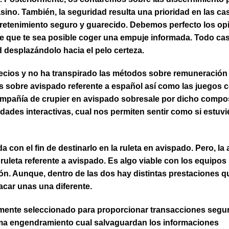
ino. También, la seguridad resulta una prioridad en las ca
tretenimiento seguro y guarecido. Debemos perfecto los op
 de que te sea posible coger una empuje informada. Todo ca
d desplazándolo hacia el pelo certeza.
recios y no ha transpirado las métodos sobre remuneración
 sobre avispado referente a español así­ como las juegos c
compañía de crupier en avispado sobresale por dicho compo
dades interactivas, cual nos permiten sentir como si estuv
 con el fin de destinarlo en la ruleta en avispado. Pero, la
 ruleta referente a avispado. Es algo viable con los equipo
sión. Aunque, dentro de las dos hay distintas prestaciones q
acar unas una diferente.
mente seleccionado para proporcionar transacciones segur
tima engendramiento cual salvaguardan los informaciones