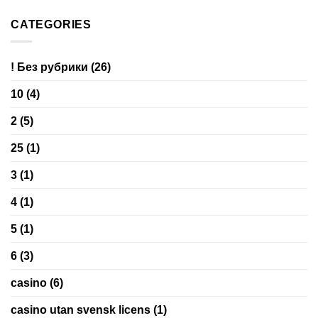
CATEGORIES
! Без рубрики
(26)
10
(4)
2
(5)
25
(1)
3
(1)
4
(1)
5
(1)
6
(3)
casino
(6)
casino utan svensk licens
(1)