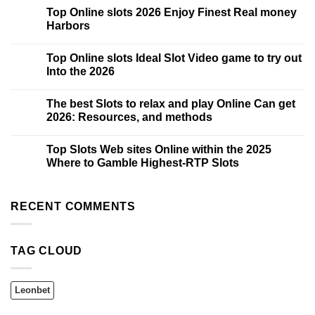
Top Online slots 2026 Enjoy Finest Real money
15
May
Harbors
Top Online slots Ideal Slot Video game to try out
15
May
Into the 2026
The best Slots to relax and play Online Can get
15
May
2026: Resources, and methods
Top Slots Web sites Online within the 2025
15
May
Where to Gamble Highest-RTP Slots
RECENT COMMENTS
TAG CLOUD
Leonbet