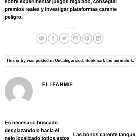
sobre experimentar juegos regalado, conseguir
premios reales y investigar plataformas carente
peligro.
This entry was posted in
Uncategorized
. Bookmark the
permalink
.
ELLFAHMIE
Es necesario buscado
desplazandolo hacia el
Las bonos carente tanque
pelo localizado todos estos