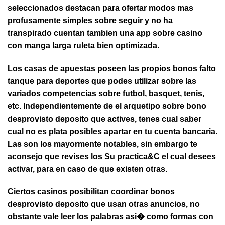
seleccionados destacan para ofertar modos mas
profusamente simples sobre seguir y no ha
transpirado cuentan tambien una app sobre casino
con manga larga ruleta bien optimizada.
Los casas de apuestas poseen las propios bonos falto
tanque para deportes que podes utilizar sobre las
variados competencias sobre futbol, basquet, tenis,
etc. Independientemente de el arquetipo sobre bono
desprovisto deposito que actives, tenes cual saber
cual no es plata posibles apartar en tu cuenta bancaria.
Las son los mayormente notables, sin embargo te
aconsejo que revises los Su practica&C el cual desees
activar, para en caso de que existen otras.
Ciertos casinos posibilitan coordinar bonos
desprovisto deposito que usan otras anuncios, no
obstante vale leer los palabras asi� como formas con