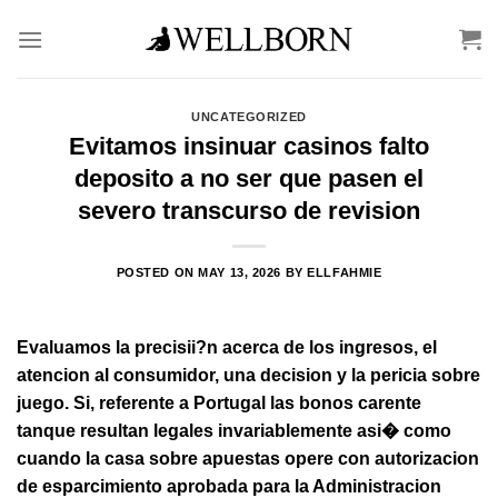
Skip
to
content
UNCATEGORIZED
Evitamos insinuar casinos falto
deposito a no ser que pasen el
severo transcurso de revision
POSTED ON
MAY 13, 2026
BY
ELLFAHMIE
Evaluamos la precisii?n acerca de los ingresos, el
atencion al consumidor, una decision y la pericia sobre
juego. Si, referente a Portugal las bonos carente
tanque resultan legales invariablemente asi� como
cuando la casa sobre apuestas opere con autorizacion
de esparcimiento aprobada para la Administracion