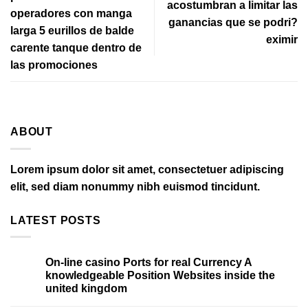
acostumbran a limitar las
operadores con manga
ganancias que se podri?
larga 5 eurillos de balde
eximir
carente tanque dentro de
las promociones
ABOUT
Lorem ipsum dolor sit amet, consectetuer adipiscing
elit, sed diam nonummy nibh euismod tincidunt.
LATEST POSTS
On-line casino Ports for real Currency A
15
May
knowledgeable Position Websites inside the
united kingdom