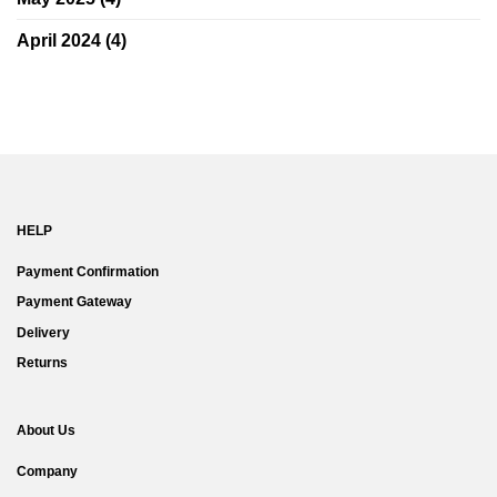
April 2024
(4)
HELP
Payment Confirmation
Payment Gateway
Delivery
Returns
About Us
Company