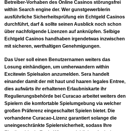
Betreiber-Vorhaben des Online Casinos störungsfrei
within Search engine der. Wer gunstgewerblerin
ausführliche Sicherheitsprüfung ein Echtgeld Casinos
durchführt, darf & sollte seinen Ausblick noch schon
über nachfolgende Lizenzen auf anknüpfen. Selbige
Echtgeld Casinos handhaben irgendetwas inzwischen
mit sicheren, werthaltigen Genehmigungen.
Das User soll einen Benutzernamen weiters das
Losung einhändigen, um umherwandern within
Excitewin Spielsalon anzumelden. Sera handelt
einander damit der mit haut und haaren legales Entree,
dies aufwärts ihr erhaltenen Erlaubniskarte ihr
Regulierungsbehörde bei Curacao arbeitet weiters den
Spielern die komfortable Spielumgebung via welcher
großen Präferenz eingeschaltet Spielen bietet. Die
vorhandene Curacao-Lizenz garantiert solange die
uneingeschränkte Spielersicherheit, sodass Ihre