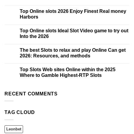
Top Online slots 2026 Enjoy Finest Real money
15
May
Harbors
Top Online slots Ideal Slot Video game to try out
15
May
Into the 2026
The best Slots to relax and play Online Can get
15
May
2026: Resources, and methods
Top Slots Web sites Online within the 2025
15
May
Where to Gamble Highest-RTP Slots
RECENT COMMENTS
TAG CLOUD
Leonbet