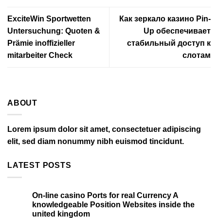
ExciteWin Sportwetten
Как зеркало казино Pin-
Untersuchung: Quoten &
Up обеспечивает
Prämie inoffizieller
стабильный доступ к
mitarbeiter Check
слотам
ABOUT
Lorem ipsum dolor sit amet, consectetuer adipiscing
elit, sed diam nonummy nibh euismod tincidunt.
LATEST POSTS
On-line casino Ports for real Currency A
15
May
knowledgeable Position Websites inside the
united kingdom