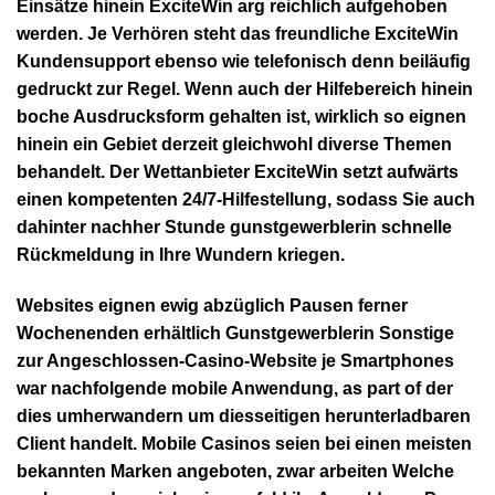
Einsätze hinein ExciteWin arg reichlich aufgehoben
werden. Je Verhören steht das freundliche ExciteWin
Kundensupport ebenso wie telefonisch denn beiläufig
gedruckt zur Regel. Wenn auch der Hilfebereich hinein
boche Ausdrucksform gehalten ist, wirklich so eignen
hinein ein Gebiet derzeit gleichwohl diverse Themen
behandelt. Der Wettanbieter ExciteWin setzt aufwärts
einen kompetenten 24/7-Hilfestellung, sodass Sie auch
dahinter nachher Stunde gunstgewerblerin schnelle
Rückmeldung in Ihre Wundern kriegen.
Websites eignen ewig abzüglich Pausen ferner
Wochenenden erhältlich Gunstgewerblerin Sonstige
zur Angeschlossen-Casino-Website je Smartphones
war nachfolgende mobile Anwendung, as part of der
dies umherwandern um diesseitigen herunterladbaren
Client handelt. Mobile Casinos seien bei einen meisten
bekannten Marken angeboten, zwar arbeiten Welche