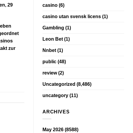
en, 29
casino
(6)
casino utan svensk licens
(1)
Geben
Gambling
(1)
geordnet
Leon Bet
(1)
asinos
akt zur
Nnbet
(1)
public
(48)
review
(2)
Uncategorized
(8,486)
uncategory
(11)
ARCHIVES
May 2026
(8588)