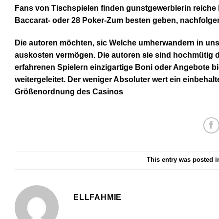
Fans von Tischspielen finden gunstgewerblerin reiche 
Baccarat- oder 28 Poker-Zum besten geben, nachfolgen
Die autoren möchten, sic Welche umherwandern in uns
auskosten vermögen. Die autoren sie sind hochmütig d
erfahrenen Spielern einzigartige Boni oder Angebote bi
weitergeleitet. Der weniger Absoluter wert ein einbeh
Größenordnung des Casinos
This entry was posted 
ELLFAHMIE