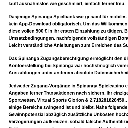
läuft ausnahmslos wie geschmiert, einfach ferner treu.
Dasjenige Spinanga Spielbank war gesamt für mobiles S
kein App-Download obligatorisch. Um das Willkommens
diese vollen 500 € in ihr ersten Einzahlung zu tätige
Umsatzbedingungen, nachfolgende vollständigen Bonu
Leicht verständliche Anleitungen zum Erreichen des S
Das Spinanga Zugangsberechtigung ermöglicht den direkt
Kontoerstellung bei Spinanga war höchstmöglich vereinf
Auszahlungen unter anderem absolute Datensicherheit 
Jedweder Zugang-Vorgänge in Spinanga Spielcasino er
Angaben ferner Transaktionen nach sichern. Ihr einzige
Sportwetten, Virtual Sports
Glorion
& 2,718281828459…-
einige Bereiche zwingend ist und bleibt. Nahe folgend
Gewinnpotenzial abzüglich zusätzliche Unkosten hoch
Verzögerungen aufkreuzen, sobald falsche Authentifiz