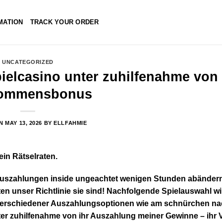
MATION
TRACK YOUR ORDER
UNCATEGORIZED
pielcasino unter zuhilfenahme von
kommensbonus
ON
MAY 13, 2026
BY
ELLFAHMIE
ein Rätselraten.
Auszahlungen inside ungeachtet wenigen Stunden abändern
en unser Richtlinie sie sind! Nachfolgende Spielauswahl wi
erschiedener Auszahlungsoptionen wie am schnürchen n
ter zuhilfenahme von ihr Auszahlung meiner Gewinne – ihr V