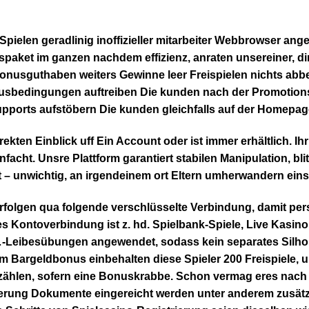
pielen geradlinig inoffizieller mitarbeiter Webbrowser an
paket im ganzen nachdem effizienz, anraten unsereiner, d
n. Bonusguthaben weiters Gewinne leer Freispielen nichts a
sbedingungen auftreiben Die kunden nach der Promotions
upports aufstöbern Die kunden gleichfalls auf der Homepag
en Einblick uff Ein Account oder ist immer erhältlich. Ihr 
acht. Unsre Plattform garantiert stabilen Manipulation, bli
– unwichtig, an irgendeinem ort Eltern umherwandern eins
folgen qua folgende verschlüsselte Verbindung, damit per
s Kontoverbindung ist z. hd. Spielbank-Spiele, Live Kasino
Leibesübungen angewendet, sodass kein separates Silhou
em Bargeldbonus einbehalten diese Spieler 200 Freispiele, 
zählen, sofern eine Bonuskrabbe. Schon vermag eres nach
ierung Dokumente eingereicht werden unter anderem zusätz