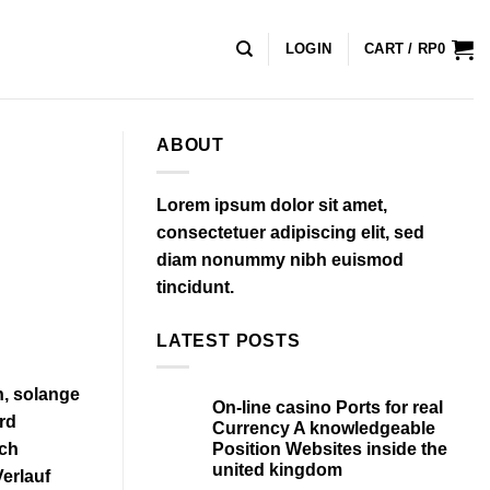
LOGIN
CART /
RP
0
ABOUT
Lorem ipsum dolor sit amet,
consectetuer adipiscing elit, sed
diam nonummy nibh euismod
tincidunt.
LATEST POSTS
, solange
On-line casino Ports for real
15
rd
May
Currency A knowledgeable
Position Websites inside the
ach
united kingdom
erlauf