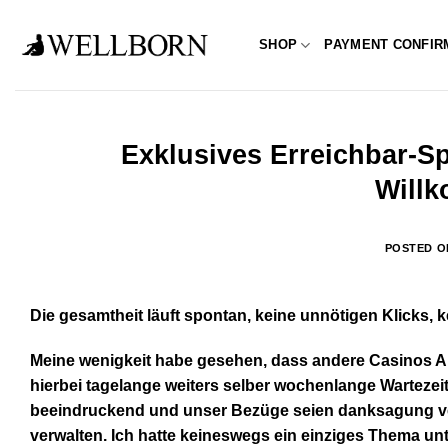
Skip
to
SHOP
PAYMENT CONFIR
content
Exklusives Erreichbar-S
Will
POSTED 
Die gesamtheit läuft spontan, keine unnötigen Klicks, k
Meine wenigkeit habe gesehen, dass andere Casinos 
hierbei tagelange weiters selber wochenlange Wartezeit
beeindruckend und unser Bezüge seien danksagung v
verwalten. Ich hatte keineswegs ein einziges Thema un